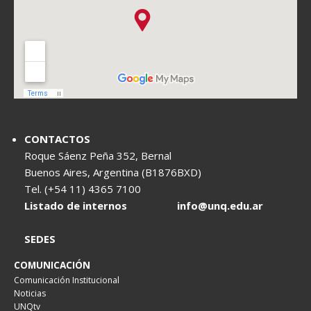
CONTACTOS
Roque Sáenz Peña 352, Bernal
Buenos Aires, Argentina (B1876BXD)
Tel. (+54 11) 4365 7100
Listado de internos
info@unq.edu.ar
SEDES
COMUNICACIÓN
Comunicación Institucional
Noticias
UNQtv