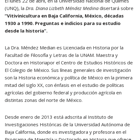
El lunes 22 de abril, en la Universidad Nacional de Quilmes
(UNQ), la
Dra. Diana Lizbeth Méndez Medina
disertará sobre
“Vitivinicultura en Baja California, México, décadas
1930 a 1990. Preguntas e indicios para su estudio
desde la historia”.
La Dra. Méndez Median es Licenciada en Historia por la
Facultad de Filosofía y Letras de la UNAM. Maestra y
Doctora en Historiapor el Centro de Estudios Históricos de
El Colegio de México. Sus líneas generales de investigación
son la Historia económica y política de México en la primera
mitad del siglo XX, con énfasis en el estudio de políticas
agrícolas del gobierno federal y producción agrícola en
distintas zonas del norte de México.
Desde enero de 2013 está adscrita al Instituto de
Investigaciones Históricas de la Universidad Autónoma de
Baja California, donde es investigadora y profesora en el
Programa de Maestría y Doctorado en Historia que ofrece