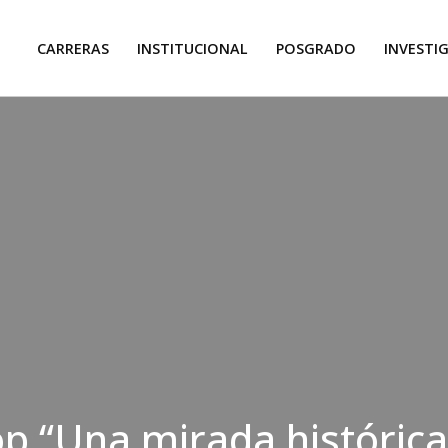
CARRERAS
INSTITUCIONAL
POSGRADO
INVESTI
 “Una mirada histórica