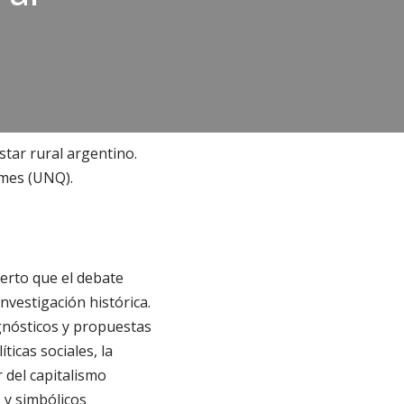
star rural argentino.
lmes (UNQ).
ierto que el debate
nvestigación histórica.
agnósticos y propuestas
ticas sociales, la
r del capitalismo
 y simbólicos