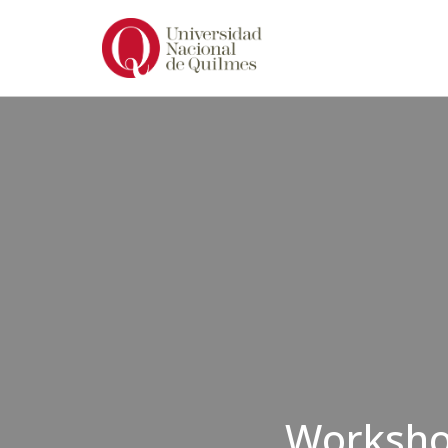
Ir
al
contenido
Workshop