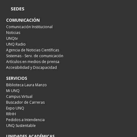
SEDES
COMUNICACIÓN
Comunicación Institucional
Noticias
UNQtv
UNQ Radio
Agencia de Noticias Científicas
Sistemas - Serv. de comunicación
Artículos en medios de prensa
Accesibilidad y Discapacidad
SERVICIOS
Biblioteca Laura Manzo
Mi UNQ
Campus Virtual
Buscador de Carreras
Expo UNQ
RRHH
Pedidos a Intendencia
UNQ Sustentable
UNIDADES ACADÉMICAS