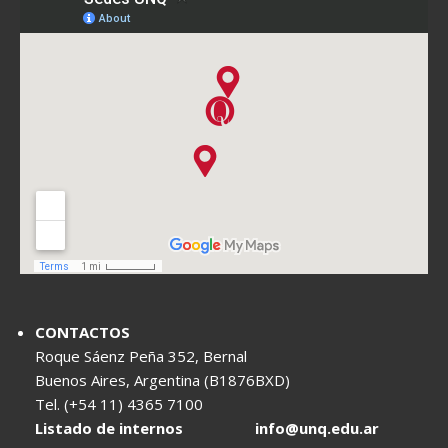
CONTACTOS
Roque Sáenz Peña 352, Bernal
Buenos Aires, Argentina (B1876BXD)
Tel. (+54 11) 4365 7100
Listado de internos
info@unq.edu.ar