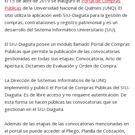
El 15 de abril de 2019 se inauguró el
Portal de Compras
Públicas
de la Universidad Nacional de Quilmes (UNQ). El
sitio utiliza la aplicación web SIU-Diaguita para la gestión de
compras, contrataciones y registro patrimonial y es un
desarrollo del Sistema Informático Universitario (SIU).
El SIU-Diaguita posee un módulo llamado Portal de Compras
Públicas que permite la publicación de las convocatorias
gestionadas en todas sus etapas: Convocatoria, Acto de
Apertura, Dictamen de Evaluación y Orden de Compra.
La Dirección de Sistemas Informáticos de la UNQ
implementó y publicó el Portal de Compras Públicas del SIU-
Diaguita. Es de libre acceso y no requiere autenticación. De
esta forma se hacen públicas las convocatorias que se
gestionan en el SIU-Diaguita.
Además de las etapas de las convocatorias mencionadas en
el portal se puede acceder al Pliego, Planilla de Cotización,