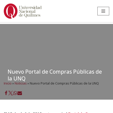
Ir
al
contenido
Nuevo Portal de Compras Públicas de
la UNQ
Inicio
»
Noticias
»
Nuevo Portal de Compras Públicas de la UNQ