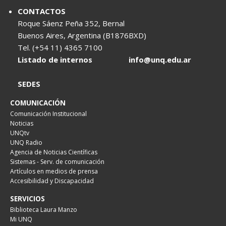
CONTACTOS
Roque Sáenz Peña 352, Bernal
Buenos Aires, Argentina (B1876BXD)
Tel. (+54 11) 4365 7100
Listado de internos
info@unq.edu.ar
SEDES
COMUNICACIÓN
Comunicación Institucional
Noticias
UNQtv
UNQ Radio
Agencia de Noticias Científicas
Sistemas - Serv. de comunicación
Artículos en medios de prensa
Accesibilidad y Discapacidad
SERVICIOS
Biblioteca Laura Manzo
Mi UNQ