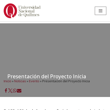
Ir
al
contenido
Presentación del Proyecto Inicia
Inicio
»
Noticias
»
Evento
»
Presentación del Proyecto Inicia