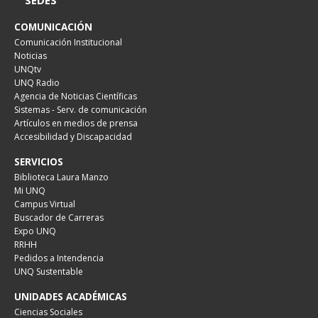
SEDES
COMUNICACIÓN
Comunicación Institucional
Noticias
UNQtv
UNQ Radio
Agencia de Noticias Científicas
Sistemas - Serv. de comunicación
Artículos en medios de prensa
Accesibilidad y Discapacidad
SERVICIOS
Biblioteca Laura Manzo
Mi UNQ
Campus Virtual
Buscador de Carreras
Expo UNQ
RRHH
Pedidos a Intendencia
UNQ Sustentable
UNIDADES ACADÉMICAS
Ciencias Sociales