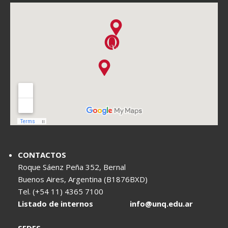
CONTACTOS
Roque Sáenz Peña 352, Bernal
Buenos Aires, Argentina (B1876BXD)
Tel. (+54 11) 4365 7100
Listado de internos
info@unq.edu.ar