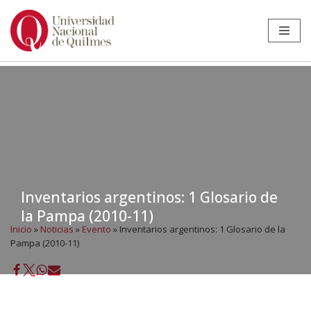
Ir
al
contenido
Inventarios argentinos: 1 Glosario de
la Pampa (2010-11)
Inicio
»
Noticias
»
Evento
»
Inventarios argentinos: 1 Glosario de la
Pampa (2010-11)