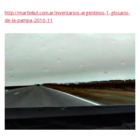
http://martinliut.com.ar/inventarios-argentinos-1-glosario-
de-la-pampa-2010-11