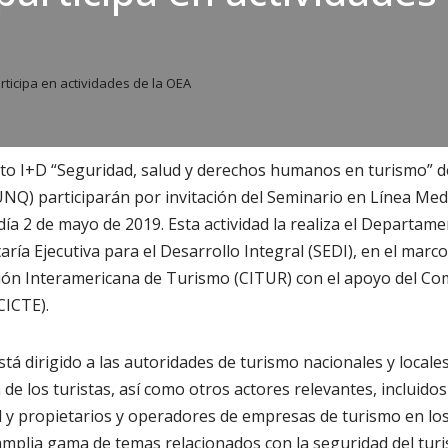
ticipa en actividades de la OEA
to I+D “Seguridad, salud y derechos humanos en turismo” d
NQ) participarán por invitación del Seminario en Línea Med
día 2 de mayo de 2019. Esta actividad la realiza el Departam
ría Ejecutiva para el Desarrollo Integral (SEDI), en el marc
ión Interamericana de Turismo (CITUR) con el apoyo del Co
CICTE).
stá dirigido a las autoridades de turismo nacionales y locale
de los turistas, así como otros actores relevantes, incluidos
d y propietarios y operadores de empresas de turismo en l
mplia gama de temas relacionados con la seguridad del turis