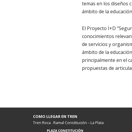
temas en los diseños c
ámbito de la educación
El Proyecto I+D “Segur
conocimientos relevant
de servicios y organis
ámbito de la educación
principalmente en el c
propuestas de articula
COMO LLEGAR EN TREN
Tren Roca . Ramal Constitución – La Plata