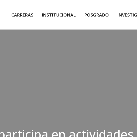
CARRERAS
INSTITUCIONAL
POSGRADO
INVESTI
articipa en actividades 