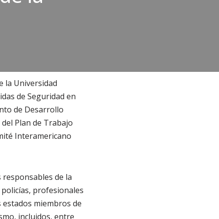
e la Universidad
idas de Seguridad en
ento de Desarrollo
o del Plan de Trabajo
mité Interamericano
s responsables de la
 policías, profesionales
os estados miembros de
mo, incluidos, entre