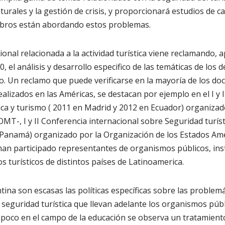
aturales y la gestión de crisis, y proporcionará estudios de 
bros están abordando estos problemas.
onal relacionada a la actividad turística viene reclamando
, el análisis y desarrollo especifico de las temáticas de los
o. Un reclamo que puede verificarse en la mayoría de los do
ealizados en las Américas, se destacan por ejemplo en el I y 
ica y turismo ( 2011 en Madrid y 2012 en Ecuador) organizad
MT-, I y II Conferencia internacional sobre Seguridad turíst
Panamá) organizado por la Organización de los Estados Am
han participado representantes de organismos públicos, inst
s turísticos de distintos países de Latinoamerica.
ina son escasas las políticas específicas sobre las problemá
 seguridad turística que llevan adelante los organismos públ
poco en el campo de la educación se observa un tratamiento