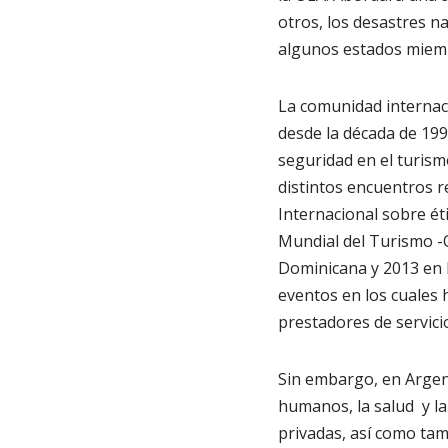
otros, los desastres n
algunos estados miem
La comunidad internaci
desde la década de 1990
seguridad en el turism
distintos encuentros r
Internacional sobre ét
Mundial del Turismo -O
Dominicana y 2013 en 
eventos en los cuales 
prestadores de servicio
Sin embargo, en Argent
humanos, la salud y la
privadas, así como tam