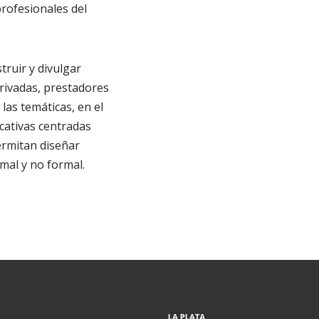
profesionales del
ruir y divulgar
rivadas, prestadores
as temáticas, en el
cativas centradas
ermitan diseñar
mal y no formal.