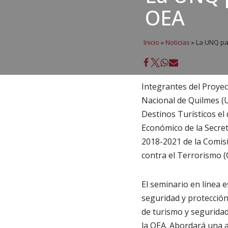
OEA
Inicio
»
Noticias
»
La UNQ par
Integrantes del Proyec
Nacional de Quilmes (U
Destinos Turísticos el 
Económico de la Secreta
2018-2021 de la Comis
contra el Terrorismo (
El seminario en línea e
seguridad y protección 
de turismo y segurida
la OEA. Abordará una a