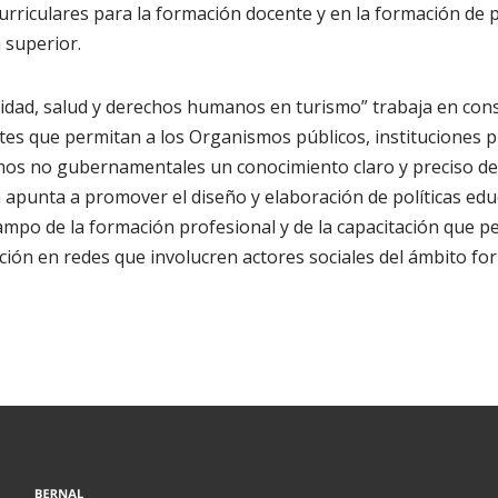
urriculares para la formación docente y en la formación de 
 superior.
idad, salud y derechos humanos en turismo” trabaja en const
es que permitan a los Organismos públicos, instituciones p
mos no gubernamentales un conocimiento claro y preciso de l
 apunta a promover el diseño y elaboración de políticas edu
ampo de la formación profesional y de la capacitación que p
ción en redes que involucren actores sociales del ámbito for