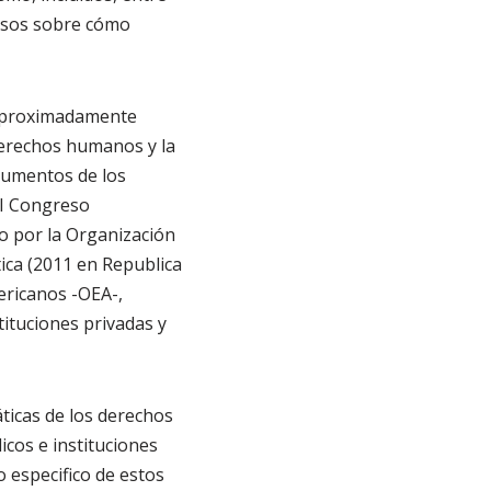
casos sobre cómo
, aproximadamente
 derechos humanos y la
cumentos de los
II Congreso
o por la Organización
ica (2011 en Republica
ericanos -OEA-,
ituciones privadas y
ticas de los derechos
icos e instituciones
 especifico de estos