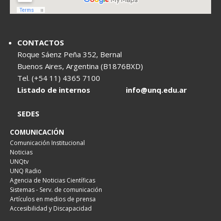
CONTACTOS
Roque Sáenz Peña 352, Bernal
Buenos Aires, Argentina (B1876BXD)
Tel. (+54 11) 4365 7100
Listado de internos
info@unq.edu.ar
SEDES
COMUNICACIÓN
Comunicación Institucional
Noticias
UNQtv
UNQ Radio
Agencia de Noticias Científicas
Sistemas - Serv. de comunicación
Artículos en medios de prensa
Accesibilidad y Discapacidad