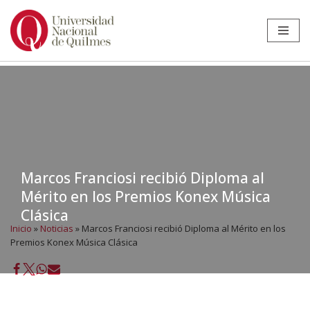
Ir
al
contenido
Marcos Franciosi recibió Diploma al
Mérito en los Premios Konex Música
Clásica
Inicio
»
Noticias
»
Marcos Franciosi recibió Diploma al Mérito en los
Premios Konex Música Clásica