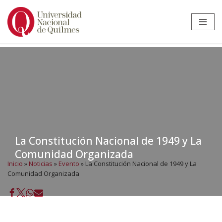
Ir
al
contenido
La Constitución Nacional de 1949 y La
Comunidad Organizada
Inicio
»
Noticias
»
Evento
»
La Constitución Nacional de 1949 y La
Comunidad Organizada