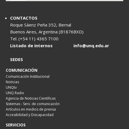
CONTACTOS
Roque Sáenz Peña 352, Bernal
Buenos Aires, Argentina (B1876BXD)
Tel. (+54 11) 4365 7100
Listado de internos
info@unq.edu.ar
SEDES
COMUNICACIÓN
Comunicación Institucional
Noticias
UNQtv
UNQ Radio
Agencia de Noticias Científicas
Sistemas - Serv. de comunicación
Artículos en medios de prensa
Accesibilidad y Discapacidad
SERVICIOS