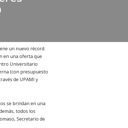
Q
iene un nuevo récord.
on en una oferta que
entro Universitario
terna (con presupuesto
 través de UPAMI y
rsos se brindan en una
Además, todos los
Tomaso, Secretario de