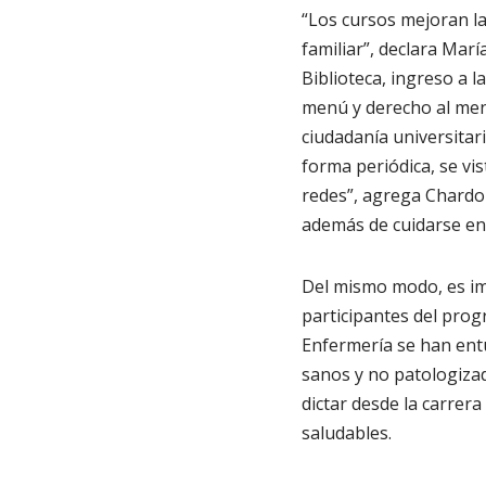
“Los cursos mejoran la
familiar”, declara Mar
Biblioteca, ingreso a l
menú y derecho al men
ciudadanía universitar
forma periódica, se vi
redes”, agrega Chardo
además de cuidarse ent
Del mismo modo, es im
participantes del pro
Enfermería se han ent
sanos y no patologizad
dictar desde la carrer
saludables.