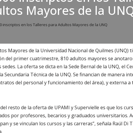
ultos Mayores de la UN
 inscriptos en los Talleres para Adultos Mayores de la UNQ
tos Mayores de la Universidad Nacional de Quilmes (UNQ) t
pción del primer cuatrimestre, 810 adultos mayores se anotar
s sedes. La oferta se dicta en la Sede Bernal de la UNQ, el C
la Secundaria Técnica de la UNQ. Se financian de manera in
tratos del personal y funcionamiento del área), y externa a
 del resto de la oferta de UPAMI y Supervielle es que los cu
ados por profesores, becarios y graduados universitarios. 
an y se vinculan los cursos y las carreras”, señala Raúl Di 
a.