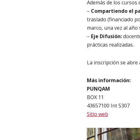
Además de los cursos 
–
Compartiendo el pa
traslado (financiado p
marco, una vez al año 
–
Eje Difusión:
docente
prácticas realizadas.
La inscripción se abre 
Más información:
PUNQAM
BOX 11
43657100 Int 5307
Sitio web