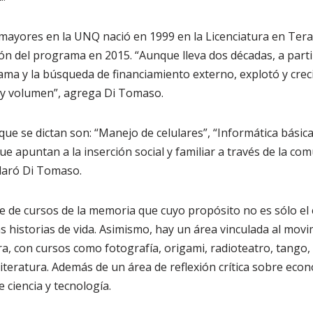
 mayores en la UNQ nació en 1999 en la Licenciatura en Tera
ión del programa en 2015. “Aunque lleva dos décadas, a partir
rama y la búsqueda de financiamiento externo, explotó y cre
d y volumen”, agrega Di Tomaso.
ue se dictan son: “Manejo de celulares”, “Informática básica
ue apuntan a la inserción social y familiar a través de la co
claró Di Tomaso.
de cursos de la memoria que cuyo propósito no es sólo el ej
 historias de vida. Asimismo, hay un área vinculada al movim
a, con cursos como fotografía, origami, radioteatro, tango, 
 literatura. Además de un área de reflexión crítica sobre econ
e ciencia y tecnología.