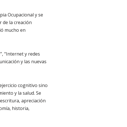
pia Ocupacional y se
 de la creación
ció mucho en
”, “Internet y redes
municación y las nuevas
ercicio cognitivo sino
iento y la salud. Se
escritura, apreciación
omía, historia,