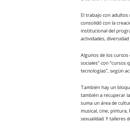
El trabajo con adultos
consolidó con la creac
institucional del prog
actividades, diversida
Algunos de los cursos q
sociales” con “cursos q
tecnologías”, según a
También hay un bloque 
también a recuperar las
suma un área de cultur
musical, cine, pintura,
sexualidad. Y talleres d