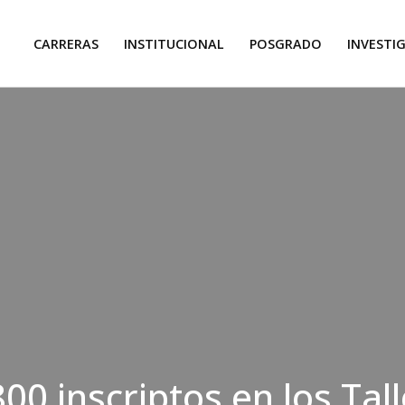
CARRERAS
INSTITUCIONAL
POSGRADO
INVESTI
00 inscriptos en los Tal