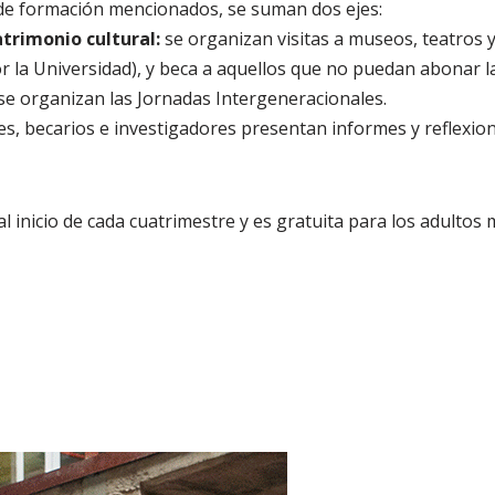
de formación mencionados, se suman dos ejes:
trimonio cultural:
se organizan visitas a museos, teatros y 
or la Universidad), y beca a aquellos que no puedan abonar l
se organizan las Jornadas Intergeneracionales.
s, becarios e investigadores presentan informes y reflexion
al inicio de cada cuatrimestre y es gratuita para los adultos