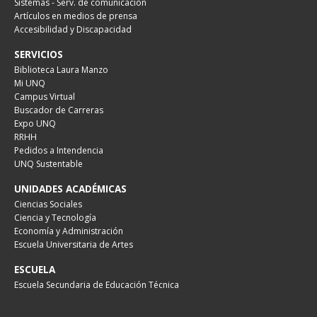
Sistemas - Serv. de comunicación
Artículos en medios de prensa
Accesibilidad y Discapacidad
SERVICIOS
Biblioteca Laura Manzo
Mi UNQ
Campus Virtual
Buscador de Carreras
Expo UNQ
RRHH
Pedidos a Intendencia
UNQ Sustentable
UNIDADES ACADÉMICAS
Ciencias Sociales
Ciencia y Tecnología
Economía y Administración
Escuela Universitaria de Artes
ESCUELA
Escuela Secundaria de Educación Técnica