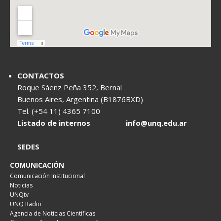
CONTACTOS
Roque Sáenz Peña 352, Bernal
Buenos Aires, Argentina (B1876BXD)
Tel. (+54 11) 4365 7100
Listado de internos
info@unq.edu.ar
SEDES
COMUNICACIÓN
Comunicación Institucional
Noticias
UNQtv
UNQ Radio
Agencia de Noticias Científicas