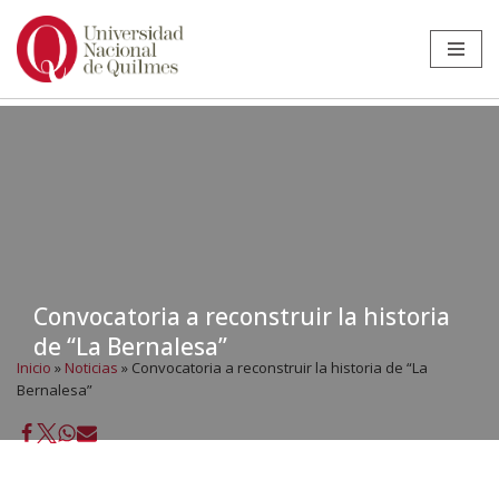
Ir
al
contenido
Convocatoria a reconstruir la historia
de “La Bernalesa”
Inicio
»
Noticias
»
Convocatoria a reconstruir la historia de “La
Bernalesa”