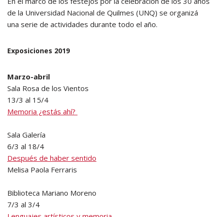
En el marco de los festejos por la celebración de los 30 años
de la Universidad Nacional de Quilmes (UNQ) se organizá
una serie de actividades durante todo el año.
Exposiciones 2019
Marzo-abril
Sala Rosa de los Vientos
13/3 al 15/4
Memoria ¿estás ahí?
Sala Galería
6/3 al 18/4
Después de haber sentido
Melisa Paola Ferraris
Biblioteca Mariano Moreno
7/3 al 3/4
Lenguajes artísticos y memoria