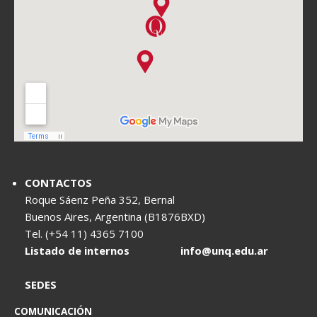
CONTACTOS
Roque Sáenz Peña 352, Bernal
Buenos Aires, Argentina (B1876BXD)
Tel. (+54 11) 4365 7100
Listado de internos
info@unq.edu.ar
SEDES
COMUNICACIÓN