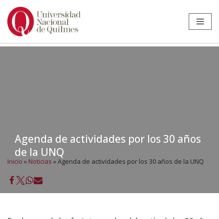
Ir
al
contenido
Agenda de actividades por los 30 años
de la UNQ
Inicio
»
Noticias
»
Agenda de actividades por los 30 años de la UNQ