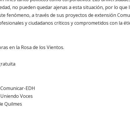
ciedad, no pueden quedar ajenas a esta situación, por lo que
este fenómeno, a través de sus proyectos de extensión Com
fesionales y ciudadanos críticos y comprometidos con la ét
oras en la Rosa de los Vientos.
gratuita
n Comunicar-EDH
 Uniendo Voces
de Quilmes