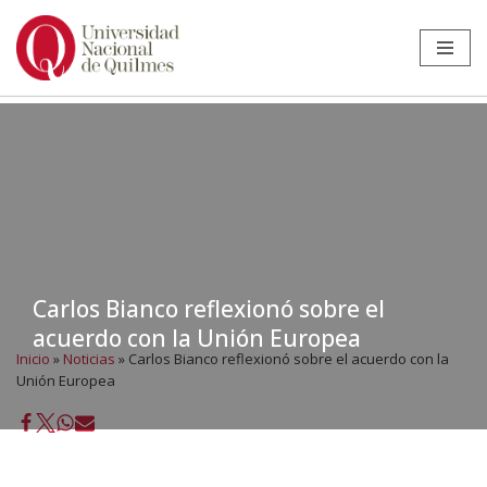
Ir
al
contenido
Carlos Bianco reflexionó sobre el
acuerdo con la Unión Europea
Inicio
»
Noticias
»
Carlos Bianco reflexionó sobre el acuerdo con la
Unión Europea