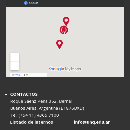
CONTACTOS
Roque Sáenz Peña 352, Bernal
Buenos Aires, Argentina (B1876BXD)
Tel. (+54 11) 4365 7100
Listado de internos
info@unq.edu.ar