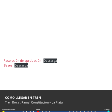
Resolución de aprobación
Descarga
Bases
Descarga
COMO LLEGAR EN TREN
Tren Roca . Ramal Constitución – La Plata