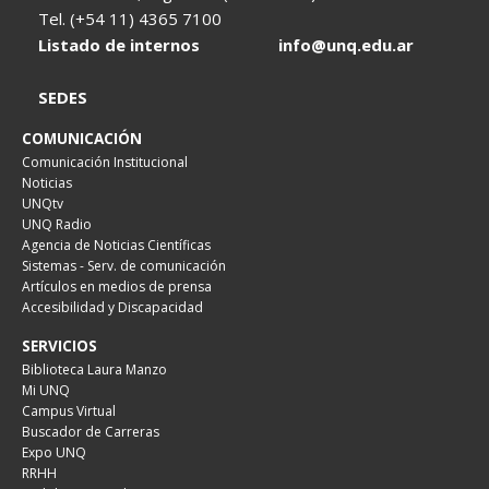
Tel. (+54 11) 4365 7100
Listado de internos
info@unq.edu.ar
SEDES
COMUNICACIÓN
Comunicación Institucional
Noticias
UNQtv
UNQ Radio
Agencia de Noticias Científicas
Sistemas - Serv. de comunicación
Artículos en medios de prensa
Accesibilidad y Discapacidad
SERVICIOS
Biblioteca Laura Manzo
Mi UNQ
Campus Virtual
Buscador de Carreras
Expo UNQ
RRHH