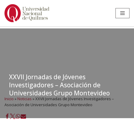
Ir
al
contenido
XXVII Jornadas de Jóvenes
Investigadores – Asociación de
Universidades Grupo Montevideo
Inicio
»
Noticias
»
XXVII Jornadas de Jóvenes Investigadores –
Asociación de Universidades Grupo Montevideo