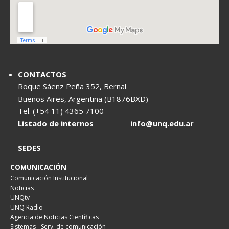
CONTACTOS
Roque Sáenz Peña 352, Bernal
Buenos Aires, Argentina (B1876BXD)
Tel. (+54 11) 4365 7100
Listado de internos
info@unq.edu.ar
SEDES
COMUNICACIÓN
Comunicación Institucional
Noticias
UNQtv
UNQ Radio
Agencia de Noticias Científicas
Sistemas - Serv. de comunicación