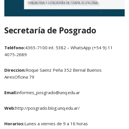
Secretaría de Posgrado
Teléfono:
4365-7100 int. 5382 – WhatsApp (+54 9) 11
4075-2689
Direccion:
Roque Saenz Peña 352 Bernal Buenos
AiresOficina 79
Email:
informes_posgrado@unq.edu.ar
Web:
http://posgrado.blog.unq.edu.ar/
Horarios:
Lunes a viernes de 9 a 16 horas