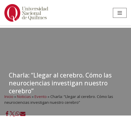
Ir
al
contenido
Charla: “Llegar al cerebro. Cómo las
neurociencias investigan nuestro
cerebro”
Inicio
»
Noticias
»
Evento
»
Charla: “Llegar al cerebro. Cómo las
neurociencias investigan nuestro cerebro”