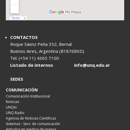
CONTACTOS
Roque Sáenz Peña 352, Bernal
Buenos Aires, Argentina (B1876BXD)
Tel. (+54 11) 4365 7100
Listado de internos
info@unq.edu.ar
SEDES
COMUNICACIÓN
Comunicación Institucional
Noticias
UNQtv
UNQ Radio
Agencia de Noticias Científicas
Sistemas - Serv. de comunicación
Artículos en medios de prensa