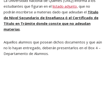
La Universidad Nacional de Quilmes (UNQ) informa a los
estudiantes que figuran en el
listado adjunto,
que no
podrán inscribirse a materias dado que adeudan el
Título
de Nivel Secundario de Enseñanza ó el Certificado de
Título en Trámite donde conste que no adeudan
materias
.
Aquellos alumnos que posean dichos documentos y que aún
no lo hayan entregado, deberán presentarlos en el Box 4 –
Departamento de Alumnos.