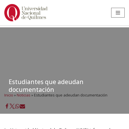
Ir
al
contenido
Estudiantes que adeudan
documentación
Inicio
»
Noticias
»
Estudiantes que adeudan documentación