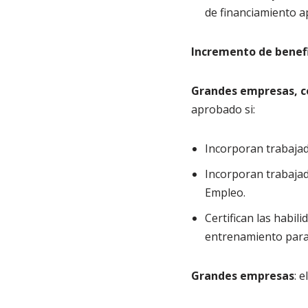
de financiamiento ap
Incremento de benefi
Grandes empresas, c
aprobado si:
Incorporan trabaja
Incorporan trabajad
Empleo.
Certifican las habi
entrenamiento para 
Grandes empresas
: 