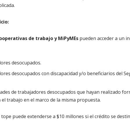
licada.
cio:
ooperativas de trabajo y MiPyMEs
pueden acceder a un i
dores desocupados.
ores desocupados con discapacidad y/o beneficiarios del Se
lidades de trabajadores desocupados que hayan realizado fo
el trabajo en el marco de la misma propuesta.
el tope puede extenderse a $10 millones si el crédito se destin