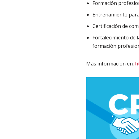
Formación profesio
Entrenamiento para 
Certificación de co
Fortalecimiento de l
formación profesion
Más información en:
h