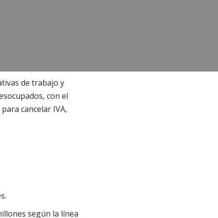
tivas de trabajo y
esocupados, con el
 para cancelar IVA,
s.
millones según la línea