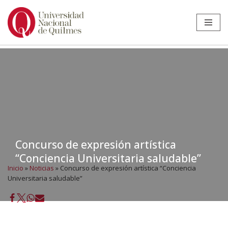
Ir
al
contenido
Concurso de expresión artística
“Conciencia Universitaria saludable”
Inicio
»
Noticias
»
Concurso de expresión artística “Conciencia
Universitaria saludable”