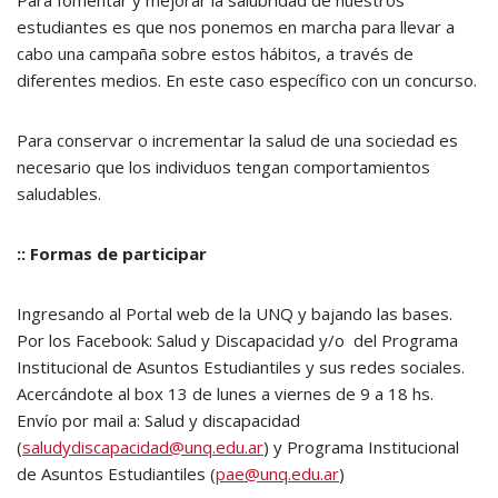
Para fomentar y mejorar la salubridad de nuestros
estudiantes es que nos ponemos en marcha para llevar a
cabo una campaña sobre estos hábitos, a través de
diferentes medios. En este caso específico con un concurso.
Para conservar o incrementar la salud de una sociedad es
necesario que los individuos tengan comportamientos
saludables.
:: Formas de participar
Ingresando al Portal web de la UNQ y bajando las bases.
Por los Facebook: Salud y Discapacidad y/o del Programa
Institucional de Asuntos Estudiantiles y sus redes sociales.
Acercándote al box 13 de lunes a viernes de 9 a 18 hs.
Envío por mail a: Salud y discapacidad
(
saludydiscapacidad@unq.edu.ar
) y Programa Institucional
de Asuntos Estudiantiles (
pae@unq.edu.ar
)