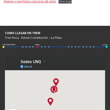
Anexos y permisos concurso de artes
Descarga
COMO LLEGAR EN TREN
Tren Roca . Ramal Constitución – La Plata