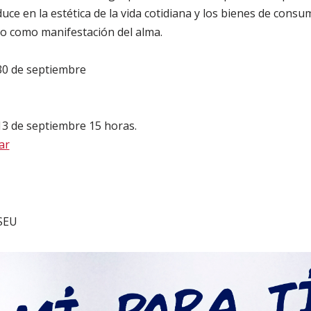
ce en la estética de la vida cotidiana y los bienes de consu
 como manifestación del alma.
30 de septiembre
13 de septiembre 15 horas.
ar
 SEU