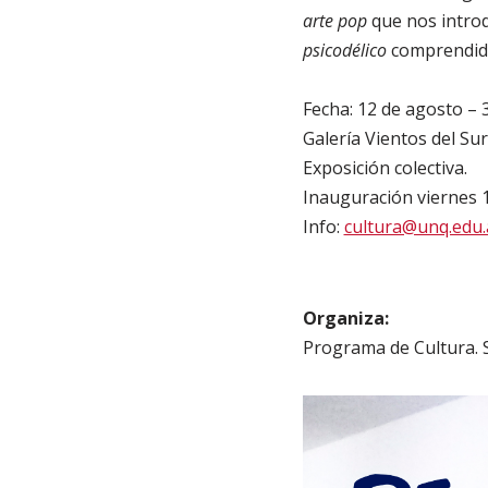
arte pop
que nos introdu
psicodélico
comprendido
Fecha: 12 de agosto – 
Galería Vientos del Sur
Exposición colectiva.
Inauguración viernes 
Info:
cultura@unq.edu.
Organiza:
Programa de Cultura.