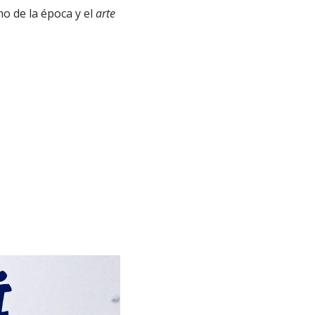
mo de la época y el
arte