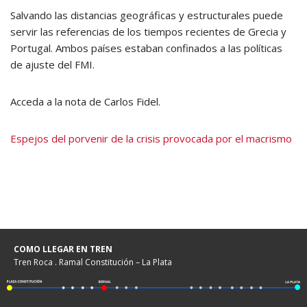
Salvando las distancias geográficas y estructurales puede
servir las referencias de los tiempos recientes de Grecia y
Portugal. Ambos países estaban confinados a las políticas
de ajuste del FMI.
Acceda a la nota de Carlos Fidel.
Espejos del porvenir de la crisis provocada por el macrismo
COMO LLEGAR EN TREN
Tren Roca . Ramal Constitución – La Plata