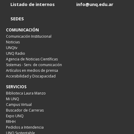
Listado de internos
info@unq.edu.ar
SEDES
COMUNICACIÓN
Comunicación Institucional
Noticias
UNQtv
UNQ Radio
Agencia de Noticias Científicas
Sistemas - Serv. de comunicación
Artículos en medios de prensa
Accesibilidad y Discapacidad
SERVICIOS
Biblioteca Laura Manzo
Mi UNQ
Campus Virtual
Buscador de Carreras
Expo UNQ
RRHH
Pedidos a Intendencia
UNQ Sustentable