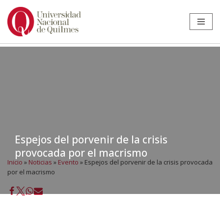
Ir
al
contenido
Espejos del porvenir de la crisis
provocada por el macrismo
Inicio
»
Noticias
»
Evento
»
Espejos del porvenir de la crisis provocada
por el macrismo