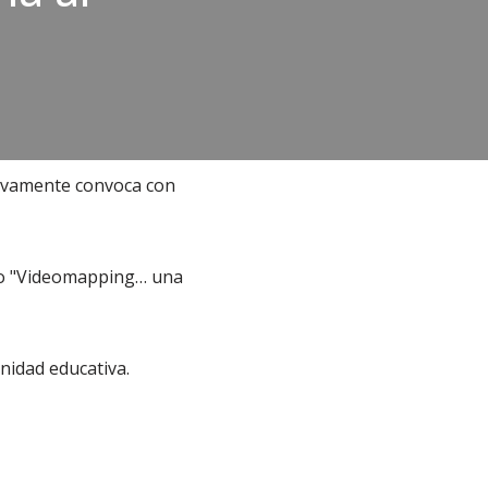
uevamente convoca con
ntro "Videomapping… una
nidad educativa.