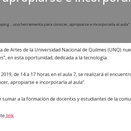
ing… una herramienta para conocer, apropiarse e incorporarla al aula”
ria de Artes de la Universidad Nacional de Quilmes (UNQ) n
s", en esta oportunidad, dedicada a la tecnología.
 2019, de 14 a 17 horas en el aula 7, se realizará el encue
er, apropiarse e incorporarla al aula".
 sumar a la formación de docentxs y estudiantes de la comu
te
link