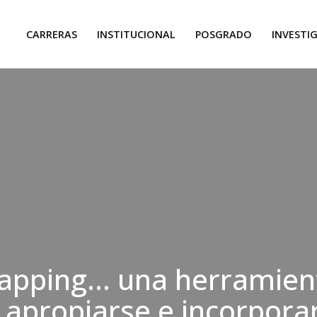
CARRERAS
INSTITUCIONAL
POSGRADO
INVESTI
apping… una herramien
 apropiarse e incorporar