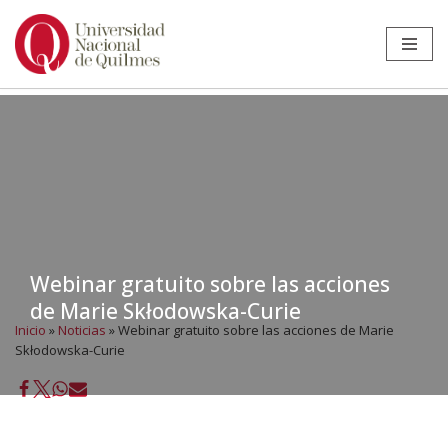
Ir
al
contenido
Webinar gratuito sobre las acciones
de Marie Skłodowska-Curie
Inicio
»
Noticias
»
Webinar gratuito sobre las acciones de Marie
Skłodowska-Curie