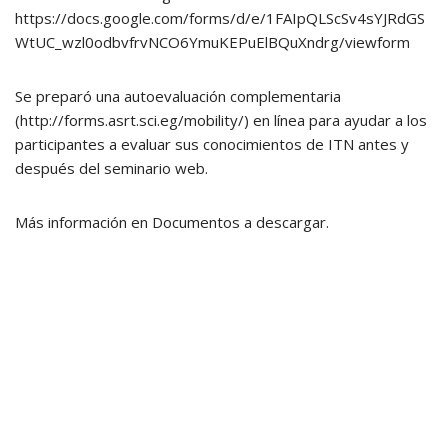
https://docs.google.com/forms/d/e/1FAIpQLScSv4sYJRdGS
WtUC_wzl0odbvfrvNCO6YmuKEPuElBQuXndrg/viewform
Se preparó una autoevaluación complementaria
(http://forms.asrt.sci.eg/mobility/) en línea para ayudar a los
participantes a evaluar sus conocimientos de ITN antes y
después del seminario web.
Más información en Documentos a descargar.