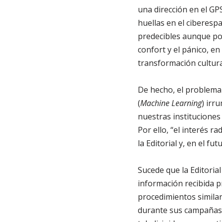
una dirección en el G
huellas en el ciberes
predecibles aunque poc
confort y el pánico, en
transformación cultur
De hecho, el problema r
(
Machine Learning
) irr
nuestras instituciones
Por ello, “el interés r
la Editorial y, en el f
Sucede que la Editorial
información recibida p
procedimientos similar
durante sus campañas