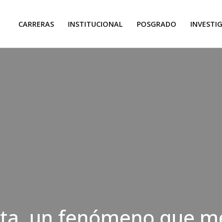
CARRERAS
INSTITUCIONAL
POSGRADO
INVESTI
ata, un fenómeno que m