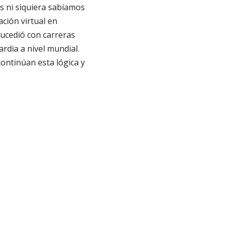
s ni siquiera sabíamos
ción virtual en
sucedió con carreras
dia a nivel mundial.
continúan esta lógica y