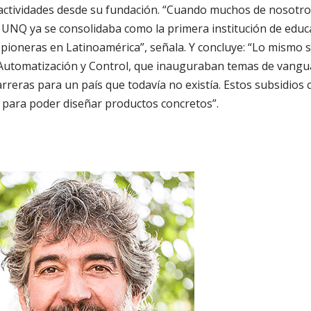
 actividades desde su fundación. “Cuando muchos de nosotro
a UNQ ya se consolidaba como la primera institución de educa
 pioneras en Latinoamérica”, señala. Y concluye: “Lo mismo 
Automatización y Control, que inauguraban temas de vanguar
rreras para un país que todavía no existía. Estos subsidios 
 para poder diseñar productos concretos”.