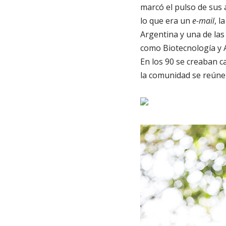
marcó el pulso de sus
lo que era un
e-mail
, l
Argentina y una de las
como Biotecnología y 
En los 90 se creaban ca
la comunidad se reúne