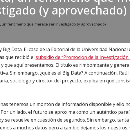
stigado (y aprovechado)
a, un fenómeno que merece ser investigado (y aprovechado)
 Big Data. El caso de la Editorial de la Universidad Nacional 
as que recibió el
subsidio de “Promoción de la Investigación
y que aquí presentamos. El título es rimbombante y genera
iva. Sin embargo, ¿qué es el Big Data? A continuación, Raúl
ria, sociólogo y director del proyecto, explica en qué consis
nas tenemos un montón de información disponible y ello n
Por un lado, el futuro se aproxima como un auténtico paraís
oy se resuelve en cuestión de segundos. Sin embargo, tanta
edemos a muchos datos pero a cambio dejamos los nuestros