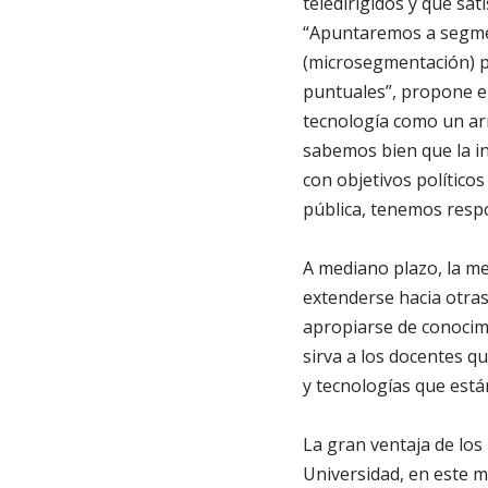
teledirigidos y que sat
“Apuntaremos a segment
(microsegmentación) p
puntuales”, propone el
tecnología como un arm
sabemos bien que la in
con objetivos político
pública, tenemos resp
A mediano plazo, la met
extenderse hacia otras
apropiarse de conocim
sirva a los docentes q
y tecnologías que está
La gran ventaja de los
Universidad, en este m