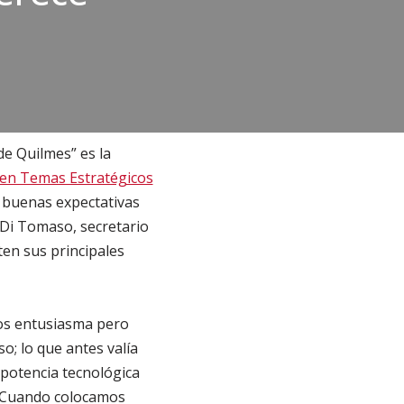
de Quilmes” es la
 en Temas Estratégicos
 buenas expectativas
 Di Tomaso, secretario
ten sus principales
os entusiasma pero
o; lo que antes valía
 potencia tecnológica
. Cuando colocamos