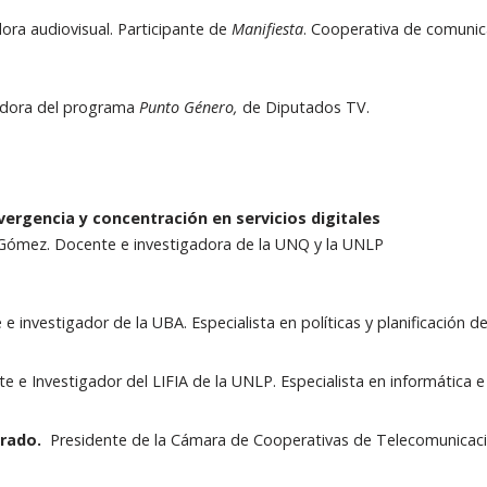
dora audiovisual. Participante de
Manifiesta
. Cooperativa de comunic
.
dora del programa
Punto Género,
de Diputados TV.
rio.
vergencia y concentración en servicios digitales
 Gómez. Docente e investigadora de la UNQ y la UNLP
 e investigador de la UBA. Especialista en políticas y planificación d
 e Investigador del LIFIA de la UNLP. Especialista en informática e 
arado.
Presidente de la Cámara de Cooperativas de Telecomunicac