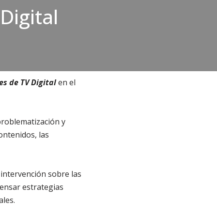
Digital
s de TV Digital
en el
roblematización y
ontenidos, las
 intervención sobre las
pensar estrategias
ales.