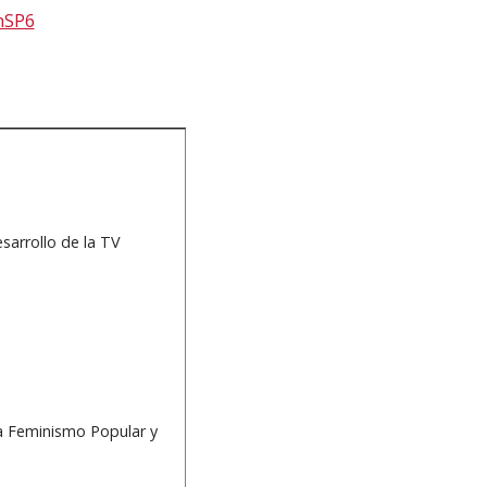
nSP6
sarrollo de la TV
a Feminismo Popular y