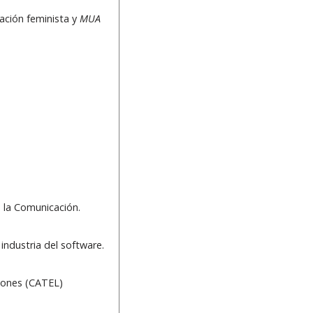
ación feminista y
MUA
e la Comunicación.
industria del software.
iones (CATEL)