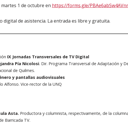
l martes 1 de octubre en
https://forms.gle/PBAe6abSw4AVn
 digital de asistencia. La entrada es libre y gratuita.
ción
IX Jornadas Transversales de TV Digital
ejandra Pía Nicolosi
. Dir. Programa Transversal de Adaptación y De
acional de Quilmes.
énero y pantallas audiovisuales
o Alfonso. Vice-rector de la UNQ
ula Asta.
Productora y columnista, respectivamente, de la column
de Barricada TV.