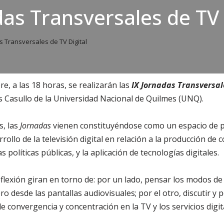
das Transversales de TV 
s Transversales de TV Digital
re, a las 18 horas, se realizarán las
IX Jornadas Transversale
s Casullo de la Universidad Nacional de Quilmes (UNQ).
, las
Jornadas
vienen constituyéndose como un espacio de p
rollo de la televisión digital en relación a la producción de c
as políticas públicas, y la aplicación de tecnologías digitales.
reflexión giran en torno de: por un lado, pensar los modos de
o desde las pantallas audiovisuales; por el otro, discutir y 
e convergencia y concentración en la TV y los servicios digit