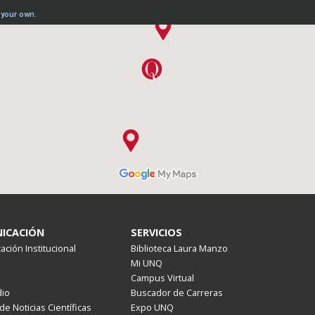
ICACIÓN
SERVICIOS
ción Institucional
Biblioteca Laura Manzo
Mi UNQ
Campus Virtual
io
Buscador de Carreras
de Noticias Científicas
Expo UNQ