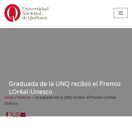
Ir
al
contenido
Graduada de la UNQ recibió el Premio
LOréal-Unesco
Inicio
»
Noticias
»
Graduada de la UNQ recibió el Premio LOréal-
Unesco