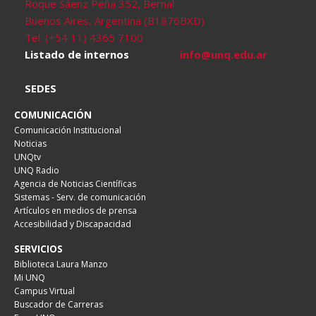
Roque Sáenz Peña 352, Bernal
Buenos Aires, Argentina (B1876BXD)
Tel. (+54 11) 4365 7100
Listado de internos
info@unq.edu.ar
SEDES
COMUNICACIÓN
Comunicación Institucional
Noticias
UNQtv
UNQ Radio
Agencia de Noticias Científicas
Sistemas - Serv. de comunicación
Artículos en medios de prensa
Accesibilidad y Discapacidad
SERVICIOS
Biblioteca Laura Manzo
Mi UNQ
Campus Virtual
Buscador de Carreras