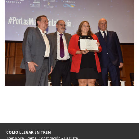
COMO LLEGAR EN TREN
Tren Roca . Ramal Constitución – La Plata