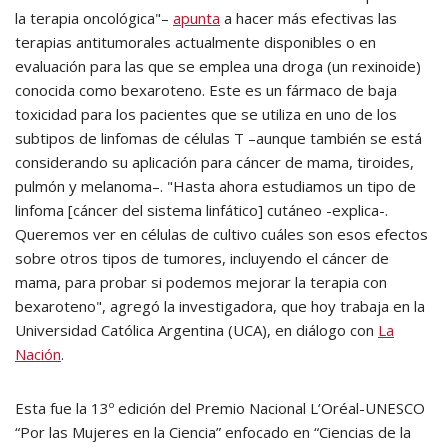
la terapia oncológica"–
apunta
a hacer más efectivas las
terapias antitumorales actualmente disponibles o en
evaluación para las que se emplea una droga (un rexinoide)
conocida como bexaroteno. Este es un fármaco de baja
toxicidad para los pacientes que se utiliza en uno de los
subtipos de linfomas de células T –aunque también se está
considerando su aplicación para cáncer de mama, tiroides,
pulmón y melanoma–. "Hasta ahora estudiamos un tipo de
linfoma [cáncer del sistema linfático] cutáneo -explica-.
Queremos ver en células de cultivo cuáles son esos efectos
sobre otros tipos de tumores, incluyendo el cáncer de
mama, para probar si podemos mejorar la terapia con
bexaroteno", agregó la investigadora, que hoy trabaja en la
Universidad Católica Argentina (UCA), en diálogo con
La
Nación
.
Esta fue la 13º edición del Premio Nacional L’Oréal-UNESCO
“Por las Mujeres en la Ciencia” enfocado en “Ciencias de la