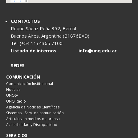
CONTACTOS
Roque Sáenz Peña 352, Bernal
Buenos Aires, Argentina (B1876BXD)
Tel. (+54 11) 4365 7100
Listado de internos
info@unq.edu.ar
SEDES
COMUNICACIÓN
Comunicación Institucional
Noticias
UNQtv
UNQ Radio
Agencia de Noticias Científicas
Sistemas - Serv. de comunicación
Artículos en medios de prensa
Accesibilidad y Discapacidad
SERVICIOS