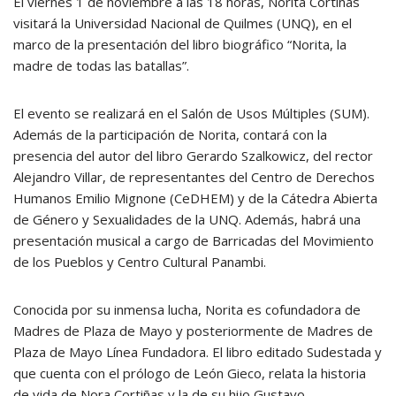
El viernes 1 de noviembre a las 18 horas, Norita Cortiñas
visitará la Universidad Nacional de Quilmes (UNQ), en el
marco de la presentación del libro biográfico “Norita, la
madre de todas las batallas”.
El evento se realizará en el Salón de Usos Múltiples (SUM).
Además de la participación de Norita, contará con la
presencia del autor del libro Gerardo Szalkowicz, del rector
Alejandro Villar, de representantes del Centro de Derechos
Humanos Emilio Mignone (CeDHEM) y de la Cátedra Abierta
de Género y Sexualidades de la UNQ. Además, habrá una
presentación musical a cargo de Barricadas del Movimiento
de los Pueblos y Centro Cultural Panambi.
Conocida por su inmensa lucha, Norita es cofundadora de
Madres de Plaza de Mayo y posteriormente de Madres de
Plaza de Mayo Línea Fundadora. El libro editado Sudestada y
que cuenta con el prólogo de León Gieco, relata la historia
de vida de Nora Cortiñas y la de su hijo Gustavo,