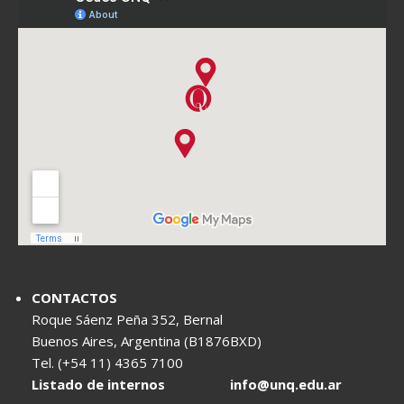
CONTACTOS
Roque Sáenz Peña 352, Bernal
Buenos Aires, Argentina (B1876BXD)
Tel. (+54 11) 4365 7100
Listado de internos
info@unq.edu.ar