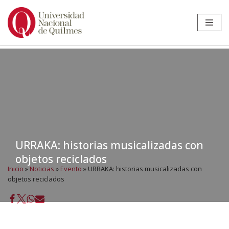
Ir
al
contenido
URRAKA: historias musicalizadas con
objetos reciclados
Inicio
»
Noticias
»
Evento
»
URRAKA: historias musicalizadas con
objetos reciclados