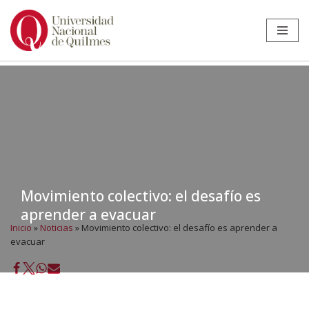
Ir
al
contenido
Movimiento colectivo: el desafío es
aprender a evacuar
Inicio
»
Noticias
»
Movimiento colectivo: el desafío es aprender a
evacuar