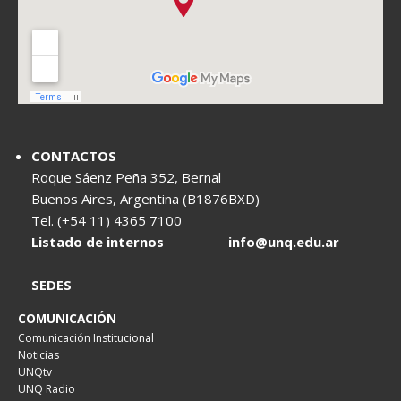
CONTACTOS
Roque Sáenz Peña 352, Bernal
Buenos Aires, Argentina (B1876BXD)
Tel. (+54 11) 4365 7100
Listado de internos
info@unq.edu.ar
SEDES
COMUNICACIÓN
Comunicación Institucional
Noticias
UNQtv
UNQ Radio