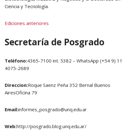
Ciencia y Tecnología.
Ediciones anteriores
Secretaría de Posgrado
Teléfono:
4365-7100 int. 5382 – WhatsApp (+54 9) 11
4075-2689
Direccion:
Roque Saenz Peña 352 Bernal Buenos
AiresOficina 79
Email:
informes_posgrado@unq.edu.ar
Web:
http://posgrado.blog.unq.edu.ar/