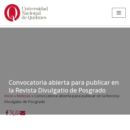
Ir
al
contenido
Convocatoria abierta para publicar en
la Revista Divulgatio de Posgrado
Inicio
»
Noticias
»
Convocatoria abierta para publicar en la Revista
Divulgatio de Posgrado