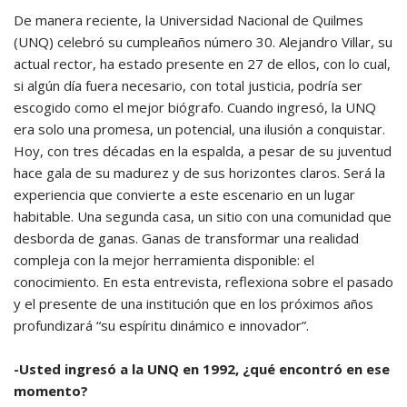
De manera reciente, la Universidad Nacional de Quilmes
(UNQ) celebró su cumpleaños número 30. Alejandro Villar, su
actual rector, ha estado presente en 27 de ellos, con lo cual,
si algún día fuera necesario, con total justicia, podría ser
escogido como el mejor biógrafo. Cuando ingresó, la UNQ
era solo una promesa, un potencial, una ilusión a conquistar.
Hoy, con tres décadas en la espalda, a pesar de su juventud
hace gala de su madurez y de sus horizontes claros. Será la
experiencia que convierte a este escenario en un lugar
habitable. Una segunda casa, un sitio con una comunidad que
desborda de ganas. Ganas de transformar una realidad
compleja con la mejor herramienta disponible: el
conocimiento. En esta entrevista, reflexiona sobre el pasado
y el presente de una institución que en los próximos años
profundizará “su espíritu dinámico e innovador”.
-Usted ingresó a la UNQ en 1992, ¿qué encontró en ese
momento?