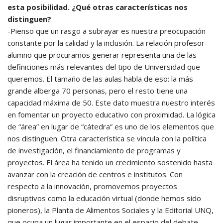
esta posibilidad. ¿Qué otras características nos
distinguen?
-Pienso que un rasgo a subrayar es nuestra preocupación
constante por la calidad y la inclusión. La relación profesor-
alumno que procuramos generar representa una de las
definiciones más relevantes del tipo de Universidad que
queremos. El tamaño de las aulas habla de eso: la más
grande alberga 70 personas, pero el resto tiene una
capacidad máxima de 50. Este dato muestra nuestro interés
en fomentar un proyecto educativo con proximidad. La lógica
de “área” en lugar de “cátedra” es uno de los elementos que
nos distinguen. Otra característica se vincula con la política
de investigación, el financiamiento de programas y
proyectos. El área ha tenido un crecimiento sostenido hasta
avanzar con la creación de centros e institutos. Con
respecto a la innovación, promovemos proyectos
disruptivos como la educación virtual (donde hemos sido
pioneros), la Planta de Alimentos Sociales y la Editorial UNQ,
que ocupa un lugar importante en el espacio del debate