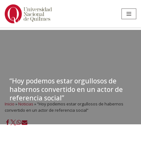
Ir
al
contenido
“Hoy podemos estar orgullosos de
habernos convertido en un actor de
referencia social”
Inicio
»
Noticias
»
“Hoy podemos estar orgullosos de habernos
convertido en un actor de referencia social”