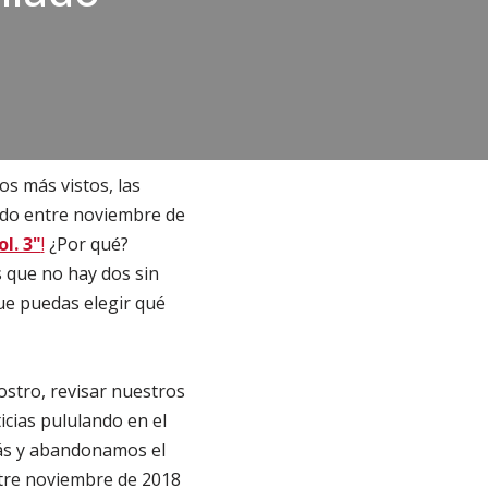
os más vistos, las
ido entre noviembre de
l. 3"
!
¿Por qué?
 que no hay dos sin
e puedas elegir qué
ostro, revisar nuestros
icias pululando en el
más y abandonamos el
ntre noviembre de 2018