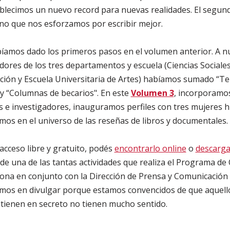
blecimos un nuevo record para nuevas realidades. El segundo
ino que nos esforzamos por escribir mejor.
bíamos dado los primeros pasos en el volumen anterior. A nu
dores de los tres departamentos y escuela (Ciencias Sociales
ción y Escuela Universitaria de Artes) habíamos sumado “T
y “Columnas de becarios". En este
Volumen 3
, incorporamo
 e investigadores, inauguramos perfiles con tres mujeres his
os en el universo de las reseñas de libros y documentales.
 acceso libre y gratuito, podés
encontrarlo online
o
descarga
e una de las tantas actividades que realiza el Programa de
ciona en conjunto con la Dirección de Prensa y Comunicación I
timos en divulgar porque estamos convencidos de que aquell
tienen en secreto no tienen mucho sentido.