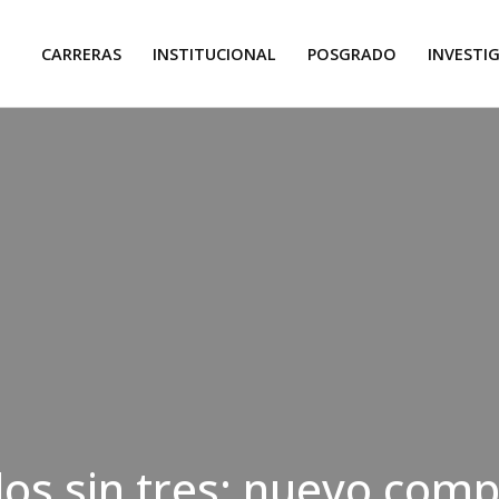
CARRERAS
INSTITUCIONAL
POSGRADO
INVESTI
os sin tres: nuevo comp