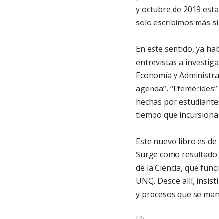
y octubre de 2019 esta
solo escribimos más s
En este sentido, ya ha
entrevistas a investiga
Economía y Administra
agenda”, “Efemérides” 
hechas por estudiantes
tiempo que incursionam
Este nuevo libro es de
Surge como resultado d
de la Ciencia, que fun
UNQ. Desde allí, insis
y procesos que se man