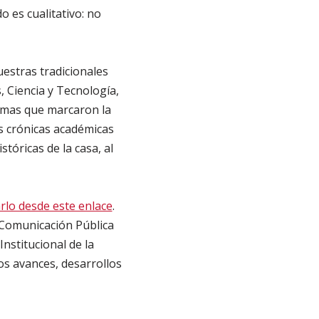
 es cualitativo: no
estras tradicionales
, Ciencia y Tecnología,
emas que marcaron la
s crónicas académicas
tóricas de la casa, al
rlo desde este enlace
.
 Comunicación Pública
nstitucional de la
os avances, desarrollos