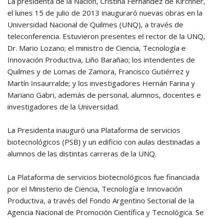
La presidenta de la Nación, Cristina Fernández de Kirchner,
el lunes 15 de julio de 2013 inauguraró nuevas obras en la
Universidad Nacional de Quilmes (UNQ), a través de
teleconferencia. Estuvieron presentes el rector de la UNQ,
Dr. Mario Lozano; el ministro de Ciencia, Tecnología e
Innovación Productiva, Liño Barañao; los intendentes de
Quilmes y de Lomas de Zamora, Francisco Gutiérrez y
Martín Insaurralde; y los investigadores Hernán Farina y
Mariano Gabri, además de personal, alumnos, docentes e
investigadores de la Universidad.
La Presidenta inauguró una Plataforma de servicios
biotecnológicos (PSB) y un edificio con aulas destinadas a
alumnos de las distintas carreras de la UNQ.
La Plataforma de servicios biotecnológicos fue financiada
por el Ministerio de Ciencia, Tecnología e Innovación
Productiva, a través del Fondo Argentino Sectorial de la
Agencia Nacional de Promoción Científica y Tecnológica. Se