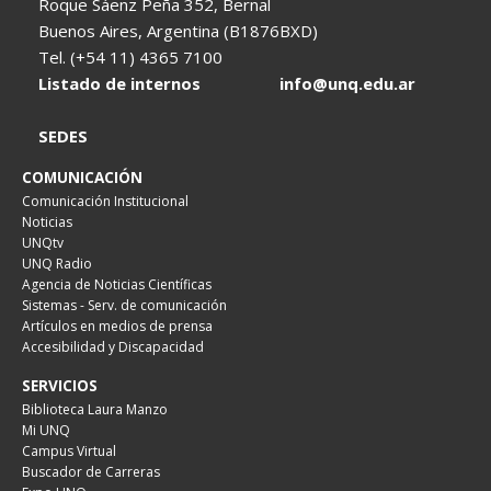
Roque Sáenz Peña 352, Bernal
Buenos Aires, Argentina (B1876BXD)
Tel. (+54 11) 4365 7100
Listado de internos
info@unq.edu.ar
SEDES
COMUNICACIÓN
Comunicación Institucional
Noticias
UNQtv
UNQ Radio
Agencia de Noticias Científicas
Sistemas - Serv. de comunicación
Artículos en medios de prensa
Accesibilidad y Discapacidad
SERVICIOS
Biblioteca Laura Manzo
Mi UNQ
Campus Virtual
Buscador de Carreras