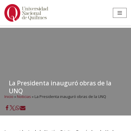
Ir
al
contenido
La Presidenta inauguró obras de la
UNQ
Inicio
»
Noticias
»
La Presidenta inauguró obras de la UNQ