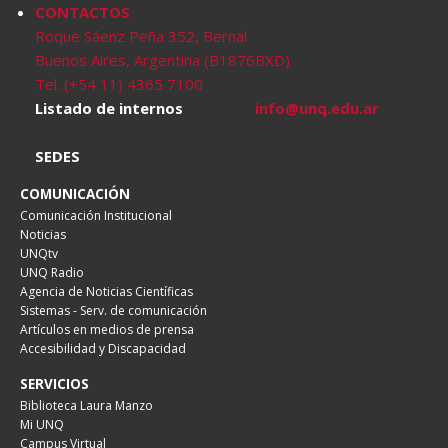
CONTACTOS
Roque Sáenz Peña 352, Bernal
Buenos Aires, Argentina (B1876BXD)
Tel. (+54 11) 4365 7100
Listado de internos
info@unq.edu.ar
SEDES
COMUNICACIÓN
Comunicación Institucional
Noticias
UNQtv
UNQ Radio
Agencia de Noticias Científicas
Sistemas - Serv. de comunicación
Artículos en medios de prensa
Accesibilidad y Discapacidad
SERVICIOS
Biblioteca Laura Manzo
Mi UNQ
Campus Virtual