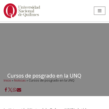
Ir
al
contenido
Cursos de posgrado en la UNQ
Inicio
»
Noticias
»
Cursos de posgrado en la UNQ