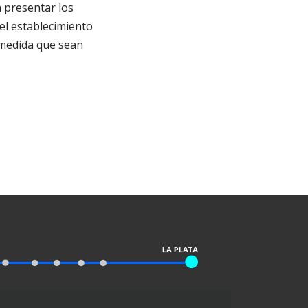
n presentar los
 el establecimiento
 medida que sean