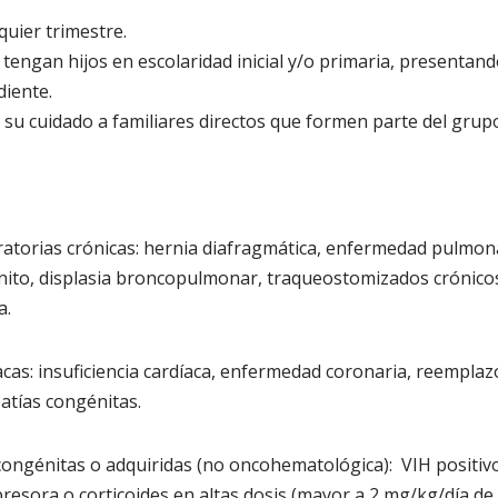
quier trimestre.
tengan hijos en escolaridad inicial y/o primaria, presentando
iente.
a su cuidado a familiares directos que formen parte del grupo
atorias crónicas: hernia diafragmática, enfermedad pulmona
nito, displasia broncopulmonar, traqueostomizados crónicos
a.
cas: insuficiencia cardíaca, enfermedad coronaria, reemplazo
patías congénitas.
congénitas o adquiridas (no oncohematológica): VIH positivo,
esora o corticoides en altas dosis (mayor a 2 mg/kg/día de