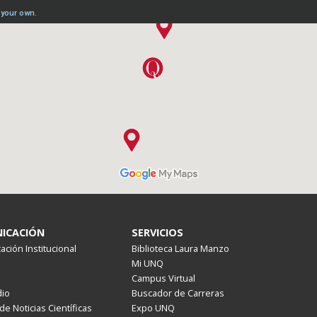
ICACIÓN
SERVICIOS
ción Institucional
Biblioteca Laura Manzo
Mi UNQ
Campus Virtual
io
Buscador de Carreras
de Noticias Científicas
Expo UNQ