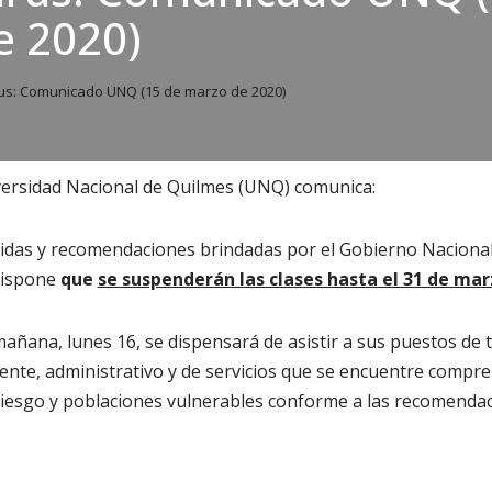
e 2020)
us: Comunicado UNQ (15 de marzo de 2020)
iversidad Nacional de Quilmes (UNQ) comunica:
idas y recomendaciones brindadas por el Gobierno Nacional 
dispone
que
se suspenderán las clases hasta el 31 de mar
mañana, lunes 16, se dispensará de asistir a sus puestos de t
cente, administrativo y de servicios que se encuentre compr
riesgo y poblaciones vulnerables conforme a las recomendac