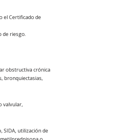
 el Certificado de
 de riesgo.
r obstructiva crónica
, bronquiectasias,
 valvular,
 SIDA, utilización de
 metilprednisona o