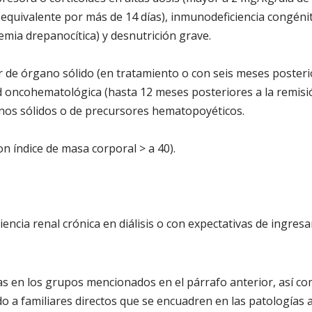
equivalente por más de 14 días), inmunodeficiencia congénit
emia drepanocítica) y desnutrición grave.
 de órgano sólido (en tratamiento o con seis meses posteri
 oncohematológica (hasta 12 meses posteriores a la remisi
nos sólidos o de precursores hematopoyéticos.
n índice de masa corporal > a 40).
iencia renal crónica en diálisis o con expectativas de ingresar 
s en los grupos mencionados en el párrafo anterior, así c
o a familiares directos que se encuadren en las patologías