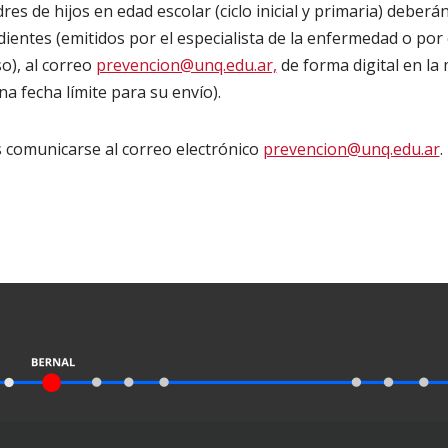
s de hijos en edad escolar (ciclo inicial y primaria) deberá
dientes (emitidos por el especialista de la enfermedad o por
o), al correo
prevencion@unq.edu.ar,
de forma digital en la
a fecha límite para su envío).
 comunicarse al correo electrónico
prevencion@unq.edu.ar
.