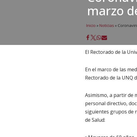
marzo d
Inicio
»
Noticias
»
Coronavir
El Rectorado de la Un
En el marco de las med
Rectorado de la UNQ 
Asimismo, a partir de 
personal directivo, do
siguientes grupos de 
de Salud: