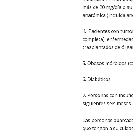
más de 20 mg/día o su 
anatómica (incluida an
4. Pacientes con tumor
completa), enfermedad
trasplantados de órga
5. Obesos mórbidos (co
6. Diabéticos.
7. Personas con insufic
siguientes seis meses.
Las personas abarcada
que tengan a su cuidad