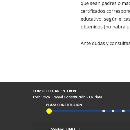
que sean padres o madre
certificados correspon
educativo, según el cas
obtenidos (no habrá un
Ante dudas y consultas
COMO LLEGAR EN TREN
Tren Roca . Ramal Constitución – La Plata