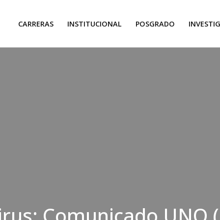
CARRERAS
INSTITUCIONAL
POSGRADO
INVESTI
irus: Comunicado UNQ (