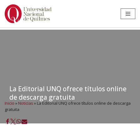
Ir
al
contenido
La Editorial UNQ ofrece títulos online
de descarga gratuita
Inicio
»
Noticias
»
La Editorial UNQ ofrece títulos online de descarga
gratuita