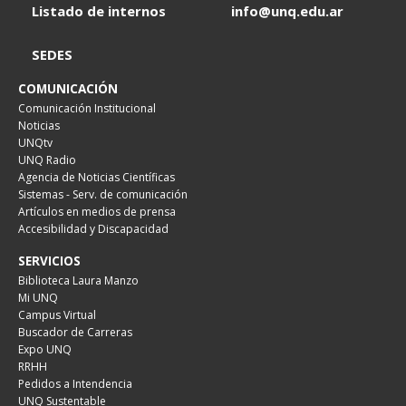
Listado de internos
info@unq.edu.ar
SEDES
COMUNICACIÓN
Comunicación Institucional
Noticias
UNQtv
UNQ Radio
Agencia de Noticias Científicas
Sistemas - Serv. de comunicación
Artículos en medios de prensa
Accesibilidad y Discapacidad
SERVICIOS
Biblioteca Laura Manzo
Mi UNQ
Campus Virtual
Buscador de Carreras
Expo UNQ
RRHH
Pedidos a Intendencia
UNQ Sustentable