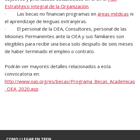
Estratégico Integral de la Organización
.
· Las becas no financian programas en
áreas médicas
ni
el aprendizaje de lenguas extranjeras.
· El personal de la OEA, Consultores, personal de las
Misiones Permanentes ante la OEA y sus familiares son
elegibles para recibir una beca solo después de seis meses
de haber terminado el empleo o contrato.
Podrán ver mayores detalles relacionados a esta
convocatoria en:
http://www.oas.org/es/becas/Programa_Becas_Academicas
_OEA_2020.asp
COMO LLEGAR EN TREN