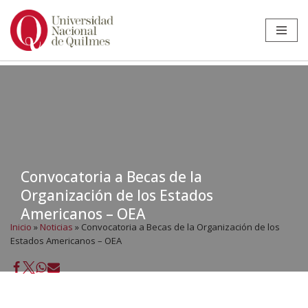
Ir
al
contenido
Convocatoria a Becas de la
Organización de los Estados
Americanos – OEA
Inicio
»
Noticias
»
Convocatoria a Becas de la Organización de los
Estados Americanos – OEA