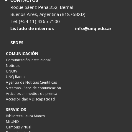
CONTACTOS
Roque Sáenz Peña 352, Bernal
Buenos Aires, Argentina (B1876BXD)
Tel. (+54 11) 4365 7100
Listado de internos
info@unq.edu.ar
SEDES
COMUNICACIÓN
Comunicación Institucional
Noticias
UNQtv
UNQ Radio
Agencia de Noticias Científicas
Sistemas - Serv. de comunicación
Artículos en medios de prensa
Accesibilidad y Discapacidad
SERVICIOS
Biblioteca Laura Manzo
Mi UNQ
Campus Virtual