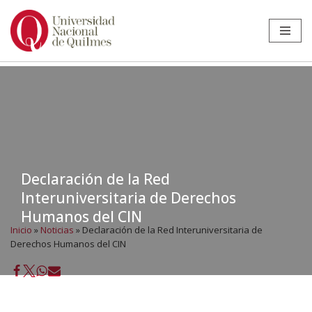
Ir
al
contenido
Declaración de la Red
Interuniversitaria de Derechos
Humanos del CIN
Inicio
»
Noticias
»
Declaración de la Red Interuniversitaria de
Derechos Humanos del CIN