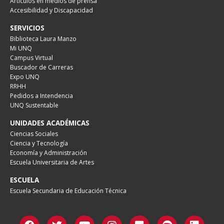
Artículos en medios de prensa
Accesibilidad y Discapacidad
SERVICIOS
Biblioteca Laura Manzo
Mi UNQ
Campus Virtual
Buscador de Carreras
Expo UNQ
RRHH
Pedidos a Intendencia
UNQ Sustentable
UNIDADES ACADÉMICAS
Ciencias Sociales
Ciencia y Tecnología
Economía y Administración
Escuela Universitaria de Artes
ESCUELA
Escuela Secundaria de Educación Técnica