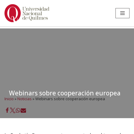
Ir
al
contenido
Webinars sobre cooperación europea
Inicio
»
Noticias
»
Webinars sobre cooperación europea