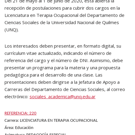
Del 21 de mayo al 1 de junio de 2020, está abierta la
recepción de postulaciones para cubrir dos cargos en la
Licenciatura en Terapia Ocupacional del Departamento de
Ciencias Sociales de la Universidad Nacional de Quilmes
(UNQ).
Los interesados deben presentar, en formato digital, su
currículum vitae actualizado, indicando el número de
referencia del cargo y el número de DNI. Asimismo, debe
presentar un programa para la materia y una propuesta
pedagógica para el desarrollo de una clase. Las
presentaciones deben dirigirse a la Jefatura de Apoyo a
Carreras del Departamento de Ciencias Sociales, al correo
electrónico:
sociales_academica@unq.edu.ar
REFERENCIA: 220
Carrera: LICENCIATURA EN TERAPIA OCUPACIONAL
Área: Educación