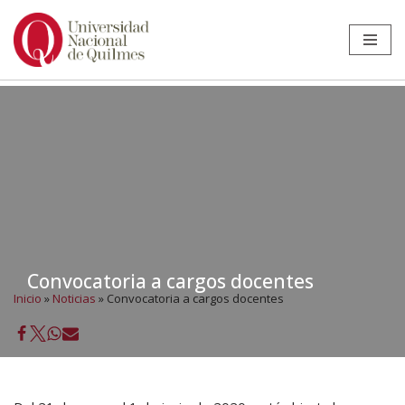
Ir
al
contenido
Convocatoria a cargos docentes
Inicio
»
Noticias
»
Convocatoria a cargos docentes