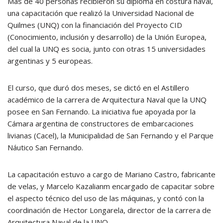
Más de 40 personas recibieron su diploma en costura naval,
una capacitación que realizó la Universidad Nacional de
Quilmes (UNQ) con la financiación del Proyecto CID
(Conocimiento, inclusión y desarrollo) de la Unión Europea,
del cual la UNQ es socia, junto con otras 15 universidades
argentinas y 5 europeas.
El curso, que duró dos meses, se dictó en el Astillero
académico de la carrera de Arquitectura Naval que la UNQ
posee en San Fernando. La iniciativa fue apoyada por la
Cámara argentina de constructores de embarcaciones
livianas (Cacel), la Municipalidad de San Fernando y el Parque
Náutico San Fernando.
La capacitación estuvo a cargo de Mariano Castro, fabricante
de velas, y Marcelo Kazalianm encargado de capacitar sobre
el aspecto técnico del uso de las máquinas, y contó con la
coordinación de Hector Longarela, director de la carrera de
Arquitectura Naval de la UNQ.