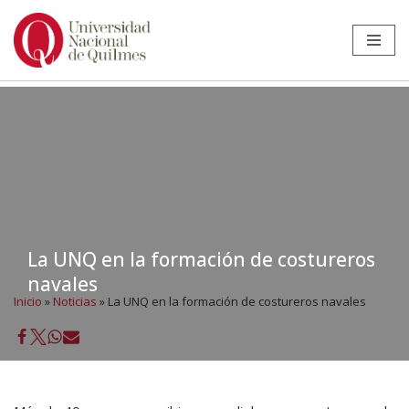
Ir
al
contenido
La UNQ en la formación de costureros
navales
Inicio
»
Noticias
»
La UNQ en la formación de costureros navales