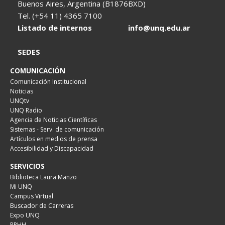
Buenos Aires, Argentina (B1876BXD)
Tel. (+54 11) 4365 7100
Listado de internos
info@unq.edu.ar
SEDES
COMUNICACIÓN
Comunicación Institucional
Noticias
UNQtv
UNQ Radio
Agencia de Noticias Científicas
Sistemas - Serv. de comunicación
Artículos en medios de prensa
Accesibilidad y Discapacidad
SERVICIOS
Biblioteca Laura Manzo
Mi UNQ
Campus Virtual
Buscador de Carreras
Expo UNQ
RRHH