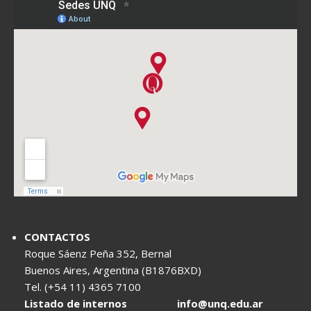
CONTACTOS
Roque Sáenz Peña 352, Bernal
Buenos Aires, Argentina (B1876BXD)
Tel. (+54 11) 4365 7100
Listado de internos
info@unq.edu.ar