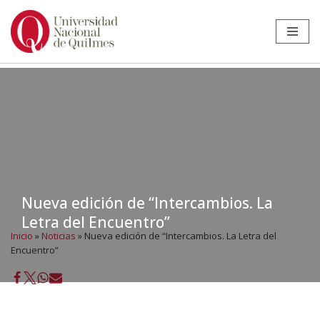
Ir
al
contenido
Nueva edición de “Intercambios. La
Letra del Encuentro”
Inicio
»
Noticias
»
Nueva edición de “Intercambios. La Letra del
Encuentro”