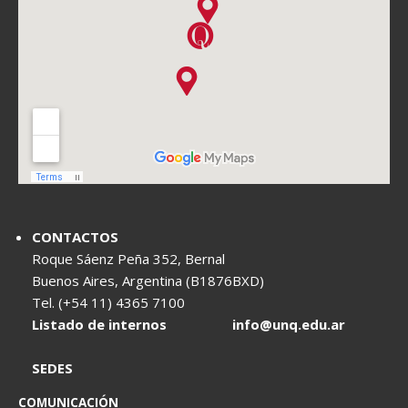
CONTACTOS
Roque Sáenz Peña 352, Bernal
Buenos Aires, Argentina (B1876BXD)
Tel. (+54 11) 4365 7100
Listado de internos
info@unq.edu.ar
SEDES
COMUNICACIÓN