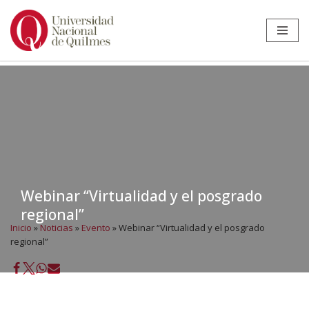
Ir
al
contenido
Webinar “Virtualidad y el posgrado
regional”
Inicio
»
Noticias
»
Evento
»
Webinar “Virtualidad y el posgrado
regional”