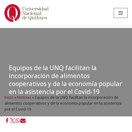
Ir
al
contenido
Equipos de la UNQ facilitan la
incorporación de alimentos
cooperativos y de la economía popular
en la asistencia por el Covid-19
Inicio
»
Noticias
»
Equipos de la UNQ facilitan la incorporación de
alimentos cooperativos y de la economía popular en la asistencia
por el Covid-19