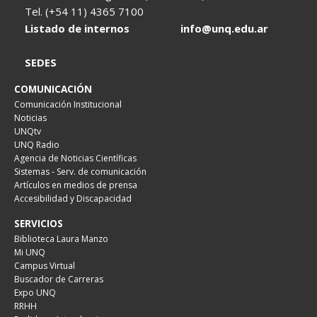
Tel. (+54 11) 4365 7100
Listado de internos
info@unq.edu.ar
SEDES
COMUNICACIÓN
Comunicación Institucional
Noticias
UNQtv
UNQ Radio
Agencia de Noticias Científicas
Sistemas - Serv. de comunicación
Artículos en medios de prensa
Accesibilidad y Discapacidad
SERVICIOS
Biblioteca Laura Manzo
Mi UNQ
Campus Virtual
Buscador de Carreras
Expo UNQ
RRHH