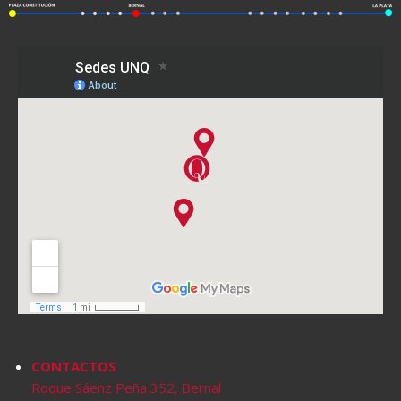
CONTACTOS
Roque Sáenz Peña 352, Bernal