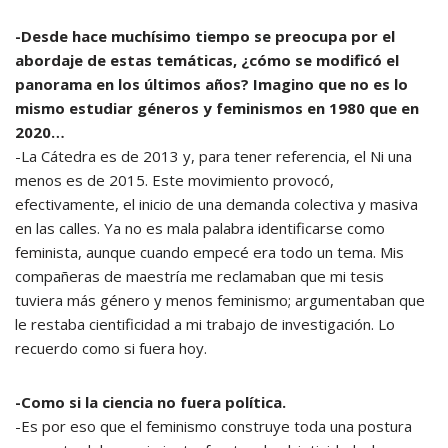
-Desde hace muchísimo tiempo se preocupa por el
abordaje de estas temáticas, ¿cómo se modificó el
panorama en los últimos años? Imagino que no es lo
mismo estudiar géneros y feminismos en 1980 que en
2020…
-La Cátedra es de 2013 y, para tener referencia, el Ni una
menos es de 2015. Este movimiento provocó,
efectivamente, el inicio de una demanda colectiva y masiva
en las calles. Ya no es mala palabra identificarse como
feminista, aunque cuando empecé era todo un tema. Mis
compañeras de maestría me reclamaban que mi tesis
tuviera más género y menos feminismo; argumentaban que
le restaba cientificidad a mi trabajo de investigación. Lo
recuerdo como si fuera hoy.
-Como si la ciencia no fuera política.
-Es por eso que el feminismo construye toda una postura