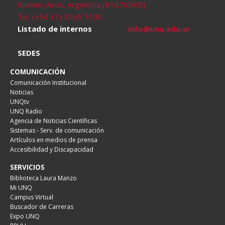
Buenos Aires, Argentina (B1876BXD)
Tel. (+54 11) 4365 7100
Listado de internos
info@unq.edu.ar
SEDES
COMUNICACIÓN
Comunicación Institucional
Noticias
UNQtv
UNQ Radio
Agencia de Noticias Científicas
Sistemas - Serv. de comunicación
Artículos en medios de prensa
Accesibilidad y Discapacidad
SERVICIOS
Biblioteca Laura Manzo
Mi UNQ
Campus Virtual
Buscador de Carreras
Expo UNQ