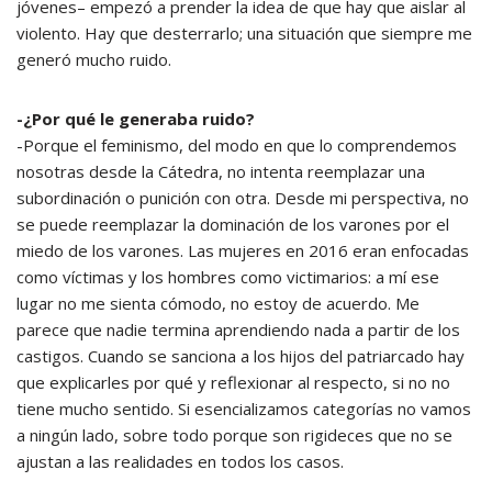
jóvenes– empezó a prender la idea de que hay que aislar al
violento. Hay que desterrarlo; una situación que siempre me
generó mucho ruido.
-¿Por qué le generaba ruido?
-Porque el feminismo, del modo en que lo comprendemos
nosotras desde la Cátedra, no intenta reemplazar una
subordinación o punición con otra. Desde mi perspectiva, no
se puede reemplazar la dominación de los varones por el
miedo de los varones. Las mujeres en 2016 eran enfocadas
como víctimas y los hombres como victimarios: a mí ese
lugar no me sienta cómodo, no estoy de acuerdo. Me
parece que nadie termina aprendiendo nada a partir de los
castigos. Cuando se sanciona a los hijos del patriarcado hay
que explicarles por qué y reflexionar al respecto, si no no
tiene mucho sentido. Si esencializamos categorías no vamos
a ningún lado, sobre todo porque son rigideces que no se
ajustan a las realidades en todos los casos.