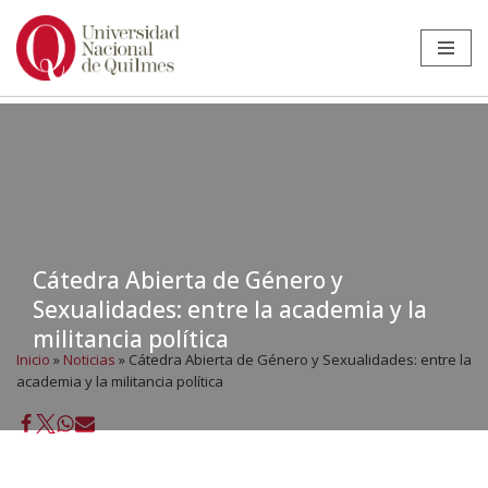
Ir
al
contenido
Cátedra Abierta de Género y
Sexualidades: entre la academia y la
militancia política
Inicio
»
Noticias
»
Cátedra Abierta de Género y Sexualidades: entre la
academia y la militancia política