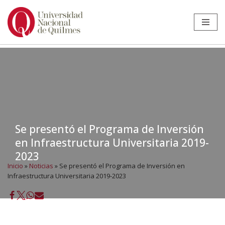
Ir
al
contenido
Se presentó el Programa de Inversión
en Infraestructura Universitaria 2019-
2023
Inicio
»
Noticias
»
Se presentó el Programa de Inversión en
Infraestructura Universitaria 2019-2023