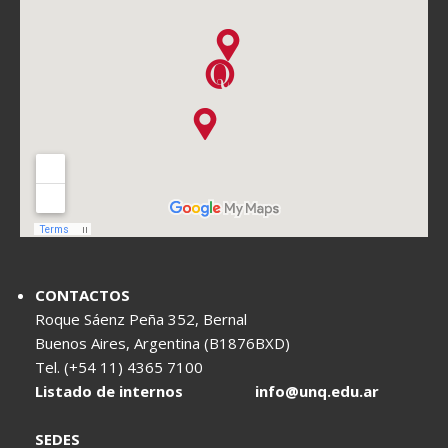
CONTACTOS
Roque Sáenz Peña 352, Bernal
Buenos Aires, Argentina (B1876BXD)
Tel. (+54 11) 4365 7100
Listado de internos
info@unq.edu.ar
SEDES