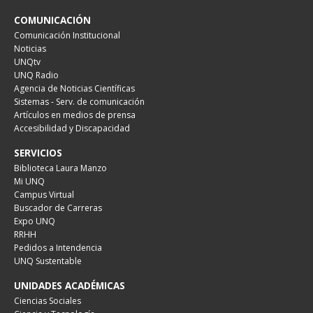
COMUNICACIÓN
Comunicación Institucional
Noticias
UNQtv
UNQ Radio
Agencia de Noticias Científicas
Sistemas - Serv. de comunicación
Artículos en medios de prensa
Accesibilidad y Discapacidad
SERVICIOS
Biblioteca Laura Manzo
Mi UNQ
Campus Virtual
Buscador de Carreras
Expo UNQ
RRHH
Pedidos a Intendencia
UNQ Sustentable
UNIDADES ACADÉMICAS
Ciencias Sociales