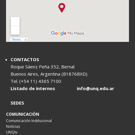
CONTACTOS
Roque Sáenz Peña 352, Bernal
Buenos Aires, Argentina (B1876BXD)
Tel. (+54 11) 4365 7100
Listado de internos
info@unq.edu.ar
SEDES
COMUNICACIÓN
Comunicación Institucional
Noticias
UNQtv