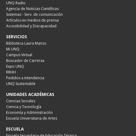
UNQ Radio
Agencia de Noticias Científicas
Sistemas - Serv. de comunicación
Artículos en medios de prensa
Accesibilidad y Discapacidad
SERVICIOS
Biblioteca Laura Manzo
Mi UNQ
Campus Virtual
Buscador de Carreras
Expo UNQ
RRHH
Pedidos a Intendencia
UNQ Sustentable
UNIDADES ACADÉMICAS
Ciencias Sociales
Ciencia y Tecnología
Economía y Administración
Escuela Universitaria de Artes
ESCUELA
Escuela Secundaria de Educación Técnica