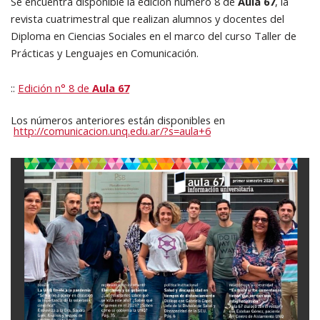
Se encuentra disponible la edición número 8 de
Aula 67
, la
revista cuatrimestral que realizan alumnos y docentes del
Diploma en Ciencias Sociales en el marco del curso Taller de
Prácticas y Lenguajes en Comunicación.
::
Edición n° 8 de
Aula 67
Los números anteriores están disponibles en
http://comunicacion.unq.edu.ar/?s=aula+6