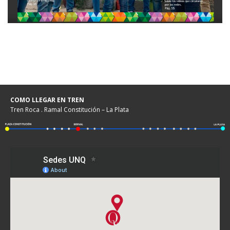
COMO LLEGAR EN TREN
Tren Roca . Ramal Constitución – La Plata