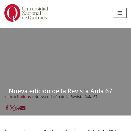
Ir
al
contenido
Nueva edición de la Revista Aula 67
Inicio
»
Noticias
»
Nueva edición de la Revista Aula 67