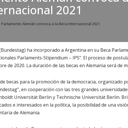
ernacional 2021
l Parlamento Alemán convoca a la Beca Internacional 2021
(Bundestag) ha incorporado a Argentina en su Beca Parlam
tionales Parlaments-Stipendium – IPS”. El proceso de postul
bre de 2020. La duración de las becas en Alemania será de ma
 de becas para la promoción de la democracia, organizado p
estag”, en cooperación con las tres grandes universidades 
boldt Universität Berlin y Technische Universität Berlin. Br
cados e interesados en la política, la posibilidad de una visió
ntaria de Alemania.