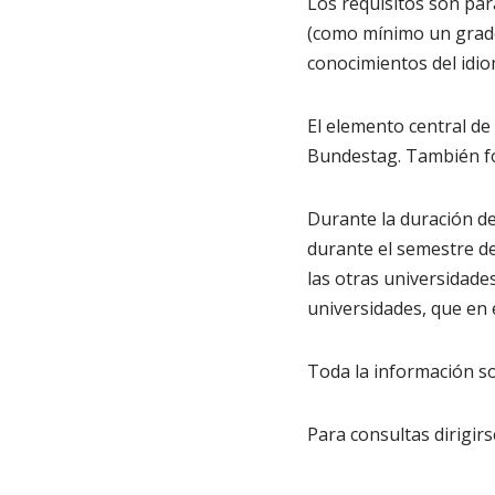
Los requisitos son para
(como mínimo un grado d
conocimientos del idiom
El elemento central de
Bundestag. También form
Durante la duración de
durante el semestre de
las otras universidades
universidades, que en 
Toda la información so
Para consultas dirigirs