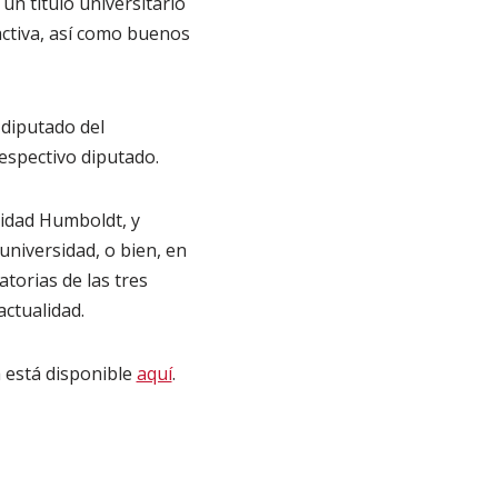
un título universitario
 activa, así como buenos
 diputado del
respectivo diputado.
sidad Humboldt, y
niversidad, o bien, en
atorias de las tres
actualidad.
 está disponible
aquí
.