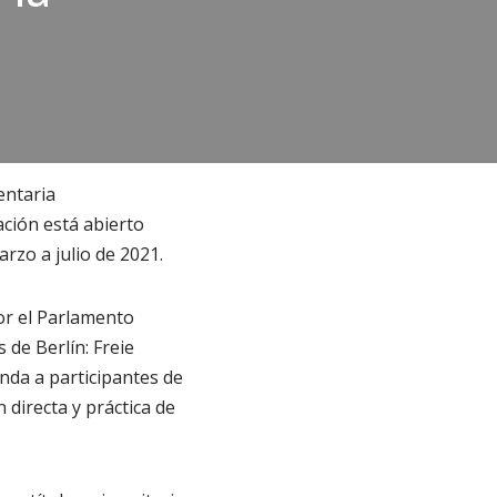
entaria
ación está abierto
rzo a julio de 2021.
or el Parlamento
de Berlín: Freie
inda a participantes de
n directa y práctica de