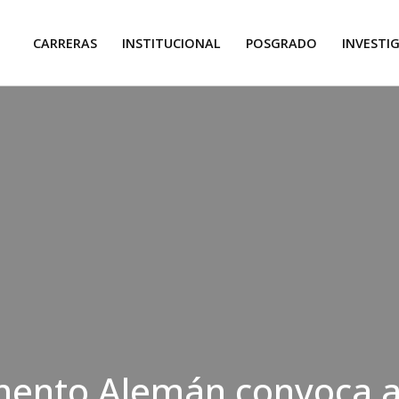
CARRERAS
INSTITUCIONAL
POSGRADO
INVESTI
mento Alemán convoca a