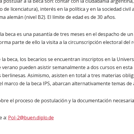
 postular a la Beca son: contar con la ciudadanía argentina, 
e licenciatura), interés en la política y en la sociedad civil
a alemán (nivel B2). El límite de edad es de 30 años.
 la beca es una pasantía de tres meses en el despacho de un
a parte de ello la visita a la circunscripción electoral del 
 la beca, los becarios se encuentran inscriptos en la Univer
 verano pueden asistir semanalmente a dos cursos en esta u
 berlinesas. Asimismo, asisten en total a tres materias oblig
el marco de la beca IPS, abarcan alternativamente temas de 
bre el proceso de postulación y la documentación necesaria
e a:
Pol-2@buen.diplo.de