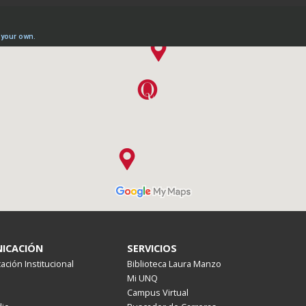
ICACIÓN
SERVICIOS
ción Institucional
Biblioteca Laura Manzo
Mi UNQ
Campus Virtual