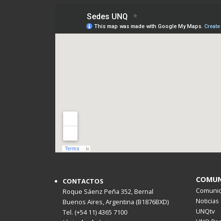
COMUN
CONTACTOS
Comunica
Roque Sáenz Peña 352, Bernal
Noticias
Buenos Aires, Argentina (B1876BXD)
UNQtv
Tel. (+54 11) 4365 7100