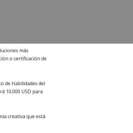
oluciones más
ión o certificación de
to de Habilidades del
birá 10.000 USD para
mía creativa que está