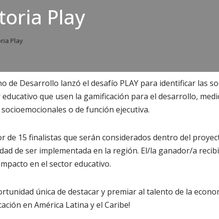
oria Play
ria Play
o de Desarrollo lanzó el desafío PLAY para identificar las s
educativo que usen la gamificación para el desarrollo, medic
, socioemocionales o de función ejecutiva.
r de 15 finalistas que serán considerados dentro del proyec
lidad de ser implementada en la región. El/la ganador/a reci
impacto en el sector educativo.
ortunidad única de destacar y premiar al talento de la econo
ación en América Latina y el Caribe!