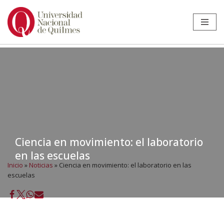
Ir
al
contenido
Ciencia en movimiento: el laboratorio
en las escuelas
Inicio
»
Noticias
»
Ciencia en movimiento: el laboratorio en las
escuelas