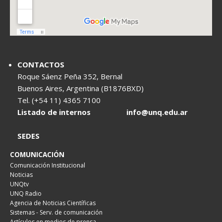
CONTACTOS
Roque Sáenz Peña 352, Bernal
Buenos Aires, Argentina (B1876BXD)
Tel. (+54 11) 4365 7100
Listado de internos
info@unq.edu.ar
SEDES
COMUNICACIÓN
Comunicación Institucional
Noticias
UNQtv
UNQ Radio
Agencia de Noticias Científicas
Sistemas - Serv. de comunicación
Artículos en medios de prensa